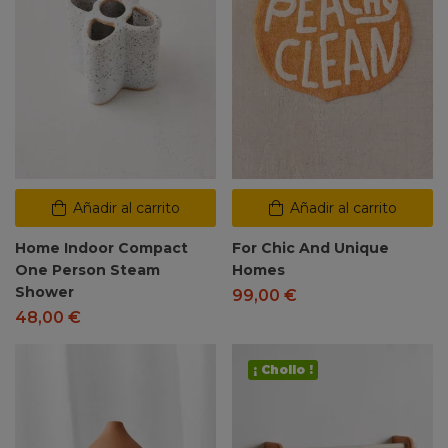
Añadir al carrito
Añadir al carrito
Home Indoor Compact
For Chic And Unique
One Person Steam
Homes
Shower
99,00
€
48,00
€
¡ Chollo !