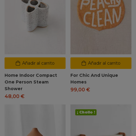
Añadir al carrito
Añadir al carrito
Home Indoor Compact
For Chic And Unique
One Person Steam
Homes
Shower
99,00
€
48,00
€
¡ Chollo !