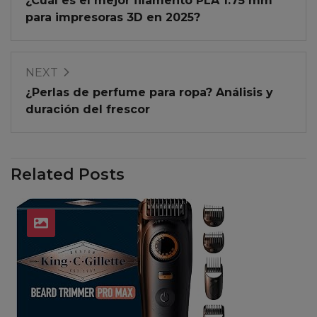
¿Cuál es el mejor filamento PLA 1.75 mm
para impresoras 3D en 2025?
NEXT
¿Perlas de perfume para ropa? Análisis y
duración del frescor
Related Posts