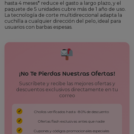
hasta 4 meses* reduce el gasto a largo plazo, y el
paquete de 5 unidades cubre más de 1 año de uso.
La tecnología de corte multidireccional adapta la
cuchilla a cualquier dirección del pelo, ideal para
usuarios con barbas espesas.
¡No Te Pierdas Nuestras Ofertas!
Suscríbete y recibe las mejores ofertas y
descuentos exclusivos directamente en tu
correo
Chollos verificados hasta -80% de descuento
Ofertas flash exclusivas antes que nadie
Cupones y códigos promocionales especiales