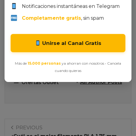
AMAZON
Notificaciones instantáneas en Telegram
Completamente gratis
, sin spam
Unirse al Canal Gratis
Más de
15.000 personas
ya ahorran con nosotros • Cancela
cuando quieras
All Author Posts
Ofertas Outlet
PREVIOUS