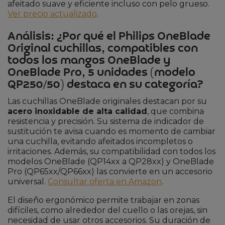
afeitado suave y eficiente incluso con pelo grueso.
Ver precio actualizado
.
Análisis: ¿Por qué el Philips OneBlade
Original cuchillas, compatibles con
todos los mangos OneBlade y
OneBlade Pro, 5 unidades (modelo
QP250/50) destaca en su categoría?
Las cuchillas OneBlade originales destacan por su
acero inoxidable de alta calidad
, que combina
resistencia y precisión. Su sistema de indicador de
sustitución te avisa cuando es momento de cambiar
una cuchilla, evitando afeitados incompletos o
irritaciones. Además, su compatibilidad con todos los
modelos OneBlade (QP14xx a QP28xx) y OneBlade
Pro (QP65xx/QP66xx) las convierte en un accesorio
universal.
Consultar oferta en Amazon
.
El diseño ergonómico permite trabajar en zonas
difíciles, como alrededor del cuello o las orejas, sin
necesidad de usar otros accesorios. Su duración de