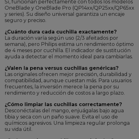
Sí, funcionan perfectamente con todos los modelos
OneBlade y OneBlade Pro (QP14xx/QP25xx/QP65xx
y series). Su diseño universal garantiza un encaje
seguro y preciso.
¿Cuánto dura cada cuchilla exactamente?
La duración varía según uso (2/3 afeitados por
semana), pero Philips estima un rendimiento óptimo
de 4 meses por cuchilla. El indicador de sustitución
ayuda a detectar el momento ideal para cambiarlas.
¿Valen la pena versus cuchillas genéricas?
Las originales ofrecen mejor precisión, durabilidad y
compatibilidad, aunque cuestan más. Para usuarios
frecuentes, la inversión merece la pena por su
rendimiento y reducción de costos a largo plazo.
¿Cómo limpiar las cuchillas correctamente?
Desconéctalas del mango, enjuágalas bajo agua
tibia y seca con un paño suave. Evita el uso de
químicos agresivos. Una limpieza regular prolonga
su vida útil.