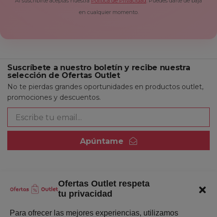
Al suscribirte aceptas nuestra
Política de Privacidad
. Puedes darte de baja
en cualquier momento.
Suscríbete a nuestro boletín y recibe nuestra
selección de Ofertas Outlet
No te pierdas grandes oportunidades en productos outlet,
promociones y descuentos.
Apúntame
Ofertas Outlet respeta
Quienes somos
tu privacidad
Enlaces de interés
Para ofrecer las mejores experiencias, utilizamos