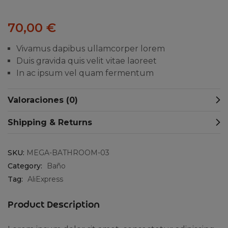
70,00
€
Vivamus dapibus ullamcorper lorem
Duis gravida quis velit vitae laoreet
In ac ipsum vel quam fermentum
Valoraciones (0)
Shipping & Returns
SKU:
MEGA-BATHROOM-03
Category:
Baño
Tag:
AliExpress
Product Description