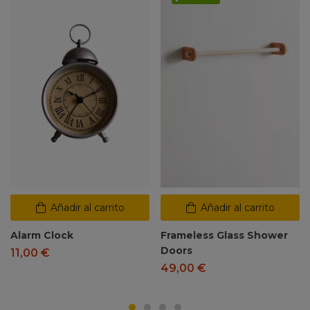
Añadir al carrito
Añadir al carrito
Alarm Clock
Frameless Glass Shower
Doors
11,00
€
49,00
€