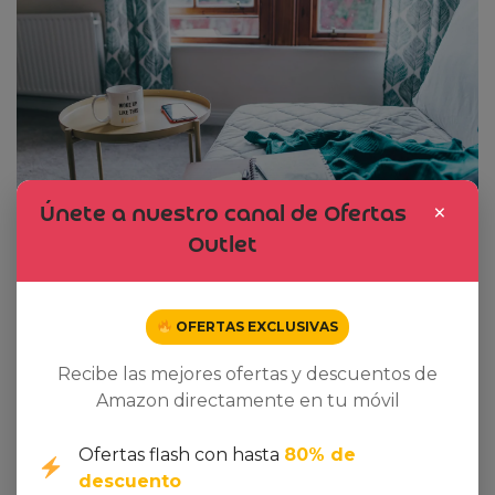
×
Únete a nuestro canal de Ofertas
Outlet
OFERTAS EXCLUSIVAS
Recibe las mejores ofertas y descuentos de
Amazon directamente en tu móvil
Ofertas flash con hasta
80% de
descuento