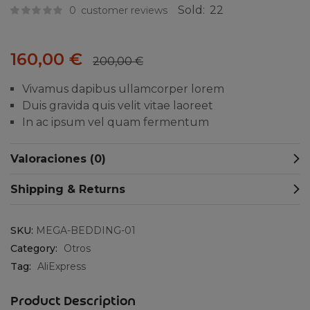
Sold:
22
0
customer reviews
160,00
€
200,00
€
Vivamus dapibus ullamcorper lorem
Duis gravida quis velit vitae laoreet
In ac ipsum vel quam fermentum
Valoraciones (0)
Shipping & Returns
SKU:
MEGA-BEDDING-01
Category:
Otros
Tag:
AliExpress
Product Description