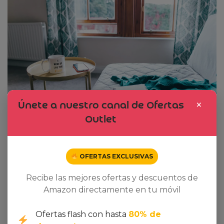
×
Únete a nuestro canal de Ofertas
Outlet
OFERTAS EXCLUSIVAS
Recibe las mejores ofertas y descuentos de
Amazon directamente en tu móvil
Ofertas flash con hasta
80% de