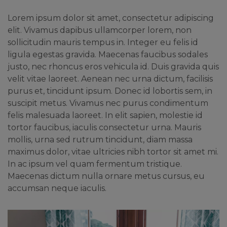
Lorem ipsum dolor sit amet, consectetur adipiscing
elit. Vivamus dapibus ullamcorper lorem, non
sollicitudin mauris tempus in. Integer eu felis id
ligula egestas gravida. Maecenas faucibus sodales
justo, nec rhoncus eros vehicula id. Duis gravida quis
velit vitae laoreet. Aenean nec urna dictum, facilisis
purus et, tincidunt ipsum. Donec id lobortis sem, in
suscipit metus. Vivamus nec purus condimentum
felis malesuada laoreet. In elit sapien, molestie id
tortor faucibus, iaculis consectetur urna. Mauris
mollis, urna sed rutrum tincidunt, diam massa
maximus dolor, vitae ultricies nibh tortor sit amet mi.
In ac ipsum vel quam fermentum tristique.
Maecenas dictum nulla ornare metus cursus, eu
accumsan neque iaculis.