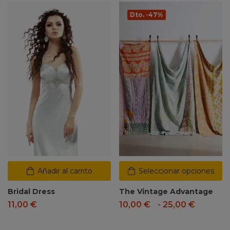
Dto. -47%
Añadir al carrito
Seleccionar opciones
Bridal Dress
The Vintage Advantage
11,00
€
10,00
€
-
25,00
€