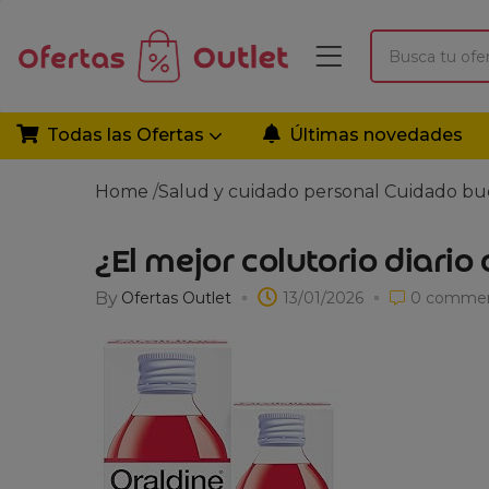
Todas las Ofertas
Últimas novedades
Home
/
Salud y cuidado personal
Cuidado bu
¿El mejor colutorio diario
By
Ofertas Outlet
13/01/2026
0
commen