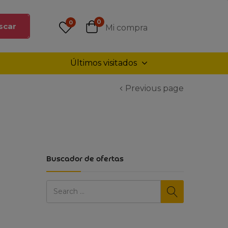
0
0
scar
Mi compra
Últimos visitados
Previous page
Buscador de ofertas