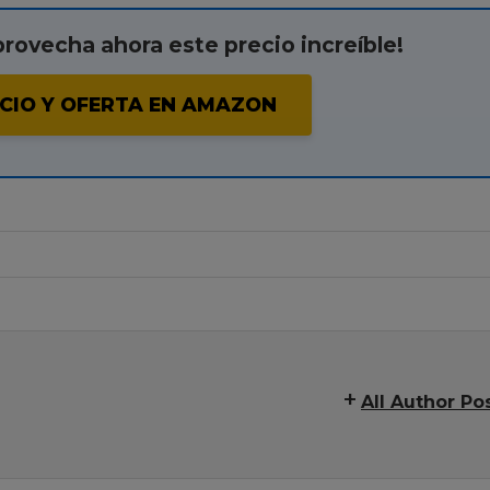
provecha ahora este precio increíble!
CIO Y OFERTA EN AMAZON
All Author Po