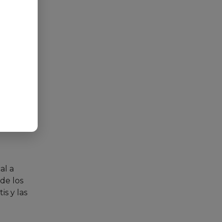
a
olumen
ca su
al a
de los
s y las