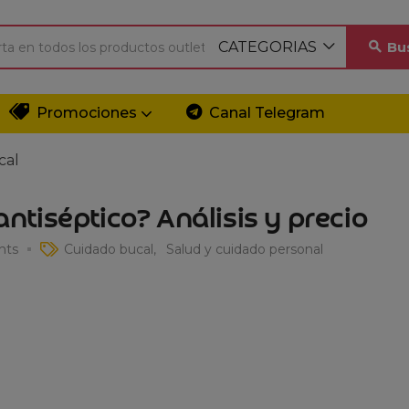
CATEGORIAS
Bu
Promociones
Canal Telegram
cal
 antiséptico? Análisis y precio
ts
Cuidado bucal
Salud y cuidado personal