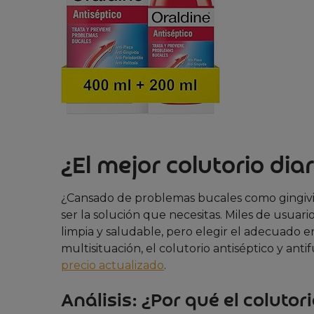
¿El mejor colutorio diar
¿Cansado de problemas bucales como gingiviti
ser la solución que necesitas. Miles de usua
limpia y saludable, pero elegir el adecuado 
multisituación, el colutorio antiséptico y ant
precio actualizado
.
Análisis: ¿Por qué el coluto