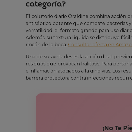
categoría?
El colutorio diario Oraldine combina acción 
antiséptico potente que combate bacterias y
versatilidad: el formato grande para uso diar
Además, su textura líquida se distribuye fá
rincón de la boca.
Consultar oferta en Amaz
Una de sus virtudes es la acción dual: previ
residuos que provocan halitosis. Para persona
e inflamación asociados a la gingivitis. Los re
barrera protectora contra infecciones recurr
¡No Te Pi