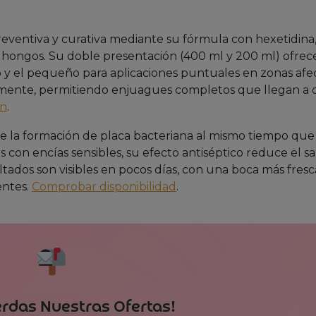
preventiva y curativa mediante su fórmula con hexetidina
 hongos. Su doble presentación (400 ml y 200 ml) ofrec
io y el pequeño para aplicaciones puntuales en zonas afe
cilmente, permitiendo enjuagues completos que llegan a 
on
.
ene la formación de placa bacteriana al mismo tiempo que
s con encías sensibles, su efecto antiséptico reduce el 
sultados son visibles en pocos días, con una boca más fres
entes.
Comprobar disponibilidad
.
erdas Nuestras Ofertas!