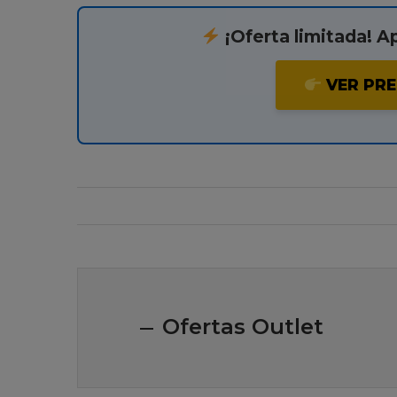
¡Oferta limitada! A
VER PRE
Ofertas Outlet