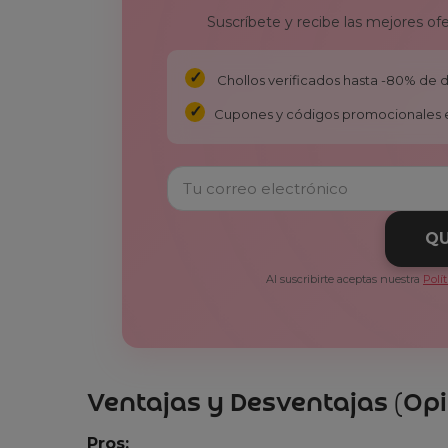
Suscríbete y recibe las mejores of
Chollos verificados hasta -80% de
Cupones y códigos promocionales 
QU
Al suscribirte aceptas nuestra
Polí
Ventajas y Desventajas (Opi
Pros: