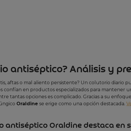
io antiséptico? Análisis y pr
s, aftas o mal aliento persistente? Un colutorio diario 
rios confían en productos especializados para mantener 
entre tantas opciones es complicado. Gracias a su enfoqu
ifúngico
Oraldine
se erige como una opción destacada.
V
rio antiséptico Oraldine destaca en 