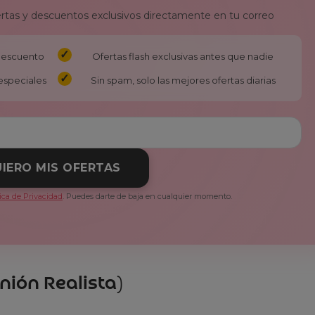
ertas y descuentos exclusivos directamente en tu correo
 descuento
Ofertas flash exclusivas antes que nadie
especiales
Sin spam, solo las mejores ofertas diarias
IERO MIS OFERTAS
tica de Privacidad
. Puedes darte de baja en cualquier momento.
nión Realista)