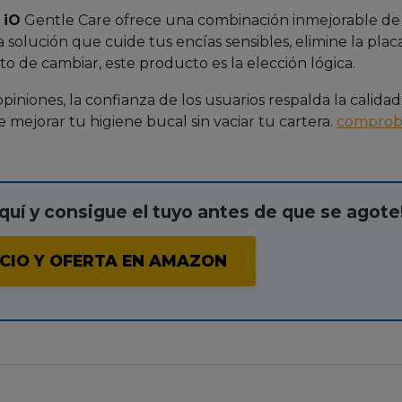
 iO
Gentle Care ofrece una combinación inmejorable de
 solución que cuide tus encías sensibles, elimine la plac
o de cambiar, este producto es la elección lógica.
iniones, la confianza de los usuarios respalda la calidad
mejorar tu higiene bucal sin vaciar tu cartera.
comprob
quí y consigue el tuyo antes de que se agote
CIO Y OFERTA EN AMAZON