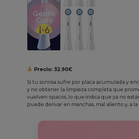
Precio: 32.90€
Si tu sonrisa sufre por placa acumulada y encí
y no obtener la limpieza completa que promet
vuelven opacos, lo que indica que ya no están
puede derivar en manchas, mal aliento y, a la