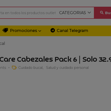
CATEGORIAS
Bu
Promociones
Canal Telegram
cal
 Care Cabezales Pack 6 | Solo 32
nts
Cuidado bucal
Salud y cuidado personal