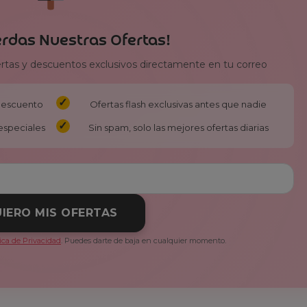
erdas Nuestras Ofertas!
ertas y descuentos exclusivos directamente en tu correo
 descuento
Ofertas flash exclusivas antes que nadie
especiales
Sin spam, solo las mejores ofertas diarias
IERO MIS OFERTAS
tica de Privacidad
. Puedes darte de baja en cualquier momento.