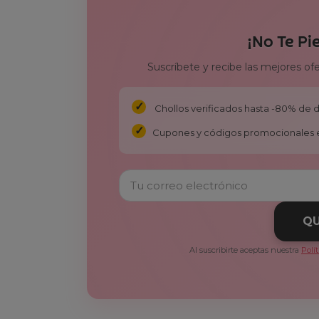
¡No Te Pi
Suscríbete y recibe las mejores of
Chollos verificados hasta -80% de
Cupones y códigos promocionales 
QU
Al suscribirte aceptas nuestra
Polí