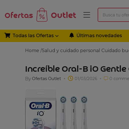
Todas las Ofertas
Últimas novedades
Home
/
Salud y cuidado personal
Cuidado bu
Increíble Oral-B iO Gentle
By
Ofertas Outlet
01/03/2026
0
comme