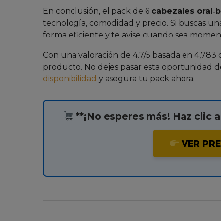
En conclusión, el pack de 6
cabezales oral‑b
tecnología, comodidad y precio. Si buscas una
forma eficiente y te avise cuando sea moment
Con una valoración de 4.7/5 basada en 4,783 op
producto. No dejes pasar esta oportunidad de 
disponibilidad
y asegura tu pack ahora.
**¡No esperes más! Haz clic a
VER PRE