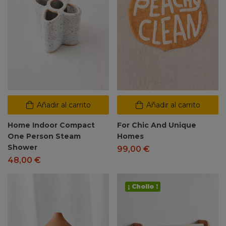
Añadir al carrito
Añadir al carrito
Home Indoor Compact
For Chic And Unique
One Person Steam
Homes
Shower
99,00
€
48,00
€
¡ Chollo !