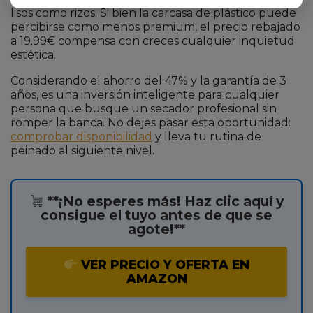
lisos como rizos. Si bien la carcasa de plástico puede
percibirse como menos premium, el precio rebajado
a 19.99€ compensa con creces cualquier inquietud
estética.
Considerando el ahorro del 47% y la garantía de 3
años, es una inversión inteligente para cualquier
persona que busque un secador profesional sin
romper la banca. No dejes pasar esta oportunidad:
comprobar disponibilidad
y lleva tu rutina de
peinado al siguiente nivel.
**¡No esperes más! Haz clic aquí y
consigue el tuyo antes de que se
agote!**
VER PRECIO Y OFERTA EN
AMAZON