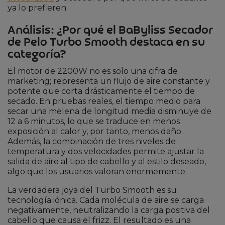
ya lo prefieren.
Análisis: ¿Por qué el BaByliss Secador
de Pelo Turbo Smooth destaca en su
categoría?
El motor de 2200W no es solo una cifra de
marketing; representa un flujo de aire constante y
potente que corta drásticamente el tiempo de
secado. En pruebas reales, el tiempo medio para
secar una melena de longitud media disminuye de
12 a 6 minutos, lo que se traduce en menos
exposición al calor y, por tanto, menos daño.
Además, la combinación de tres niveles de
temperatura y dos velocidades permite ajustar la
salida de aire al tipo de cabello y al estilo deseado,
algo que los usuarios valoran enormemente.
La verdadera joya del Turbo Smooth es su
tecnología iónica. Cada molécula de aire se carga
negativamente, neutralizando la carga positiva del
cabello que causa el frizz. El resultado es una