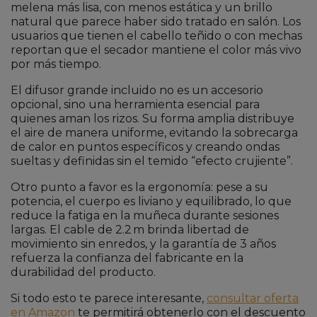
melena más lisa, con menos estática y un brillo
natural que parece haber sido tratado en salón. Los
usuarios que tienen el cabello teñido o con mechas
reportan que el secador mantiene el color más vivo
por más tiempo.
El difusor grande incluido no es un accesorio
opcional, sino una herramienta esencial para
quienes aman los rizos. Su forma amplia distribuye
el aire de manera uniforme, evitando la sobrecarga
de calor en puntos específicos y creando ondas
sueltas y definidas sin el temido “efecto crujiente”.
Otro punto a favor es la ergonomía: pese a su
potencia, el cuerpo es liviano y equilibrado, lo que
reduce la fatiga en la muñeca durante sesiones
largas. El cable de 2.2 m brinda libertad de
movimiento sin enredos, y la garantía de 3 años
refuerza la confianza del fabricante en la
durabilidad del producto.
Si todo esto te parece interesante,
consultar oferta
en Amazon
te permitirá obtenerlo con el descuento