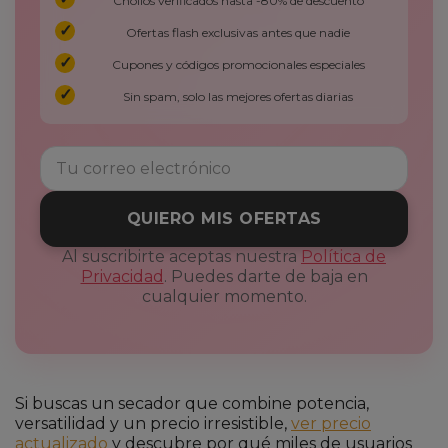
Chollos verificados hasta -80% de descuento
Ofertas flash exclusivas antes que nadie
Cupones y códigos promocionales especiales
Sin spam, solo las mejores ofertas diarias
QUIERO MIS OFERTAS
Al suscribirte aceptas nuestra
Política de
Privacidad
. Puedes darte de baja en
cualquier momento.
Si buscas un secador que combine potencia,
versatilidad y un precio irresistible,
ver precio
actualizado
y descubre por qué miles de usuarios