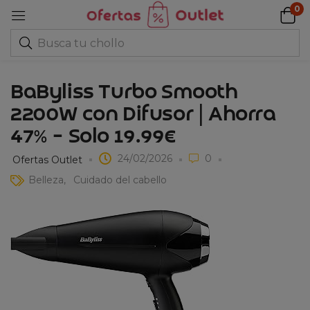
0
BaByliss Turbo Smooth
2200W con Difusor | Ahorra
47% – Solo 19.99€
24/02/2026
0
Ofertas Outlet
Belleza
Cuidado del cabello