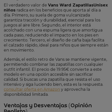
El verdadero valor de
Vans Ward ZapatillasUnisex
niños
radica en los beneficios que aporta al día a
día. Primero, su suela de goma vulcanizada
garantiza tracción y durabilidad, esencial para los
juegos al aire libre. Segundo, el interior está
acolchado con una espuma ligera que amortigua
cada paso, reduciendo el impacto en los pies en
crecimiento. Tercero, el diseño de caña baja facilita
el calzado rápido, ideal para niños que siempre están
en movimiento.
Además, el estilo retro de Vans se mantiene vigente,
permitiendo combinar las zapatillas con cualquier
outfit infantil. El precio de 19.95€ convierte a este
modelo en una opción accesible sin sacrificar
calidad. Si buscas una zapatilla que resista el uso
intensivo y siga luciendo bien, esta es la respuesta.
consultar oferta en Amazon
y aprovecha la
disponibilidad limitada.
Ventajas y Desventajas (Opinión
Realista)