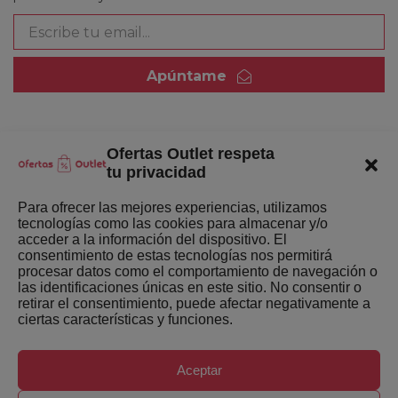
Apúntame
Ofertas Outlet respeta
Quienes somos
tu privacidad
Enlaces de interés
Para ofrecer las mejores experiencias, utilizamos
tecnologías como las cookies para almacenar y/o
Últimas Novedades
acceder a la información del dispositivo. El
consentimiento de estas tecnologías nos permitirá
Mejores ofertas de la semana
procesar datos como el comportamiento de navegación o
las identificaciones únicas en este sitio. No consentir o
retirar el consentimiento, puede afectar negativamente a
ciertas características y funciones.
Aceptar