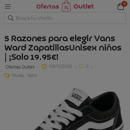
0
5 Razones para elegir Vans
Ward ZapatillasUnisex niños
| ¡Solo 19.95€!
09/10/2025
0
Ofertas Outlet
Moda
Niño