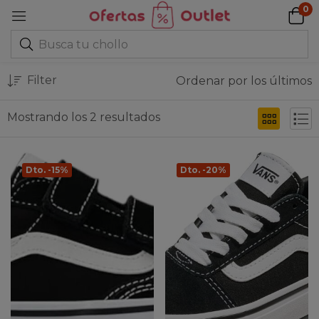
0
Filter
Ordenar por los últimos
Mostrando los 2 resultados
Dto. -15%
Dto. -20%