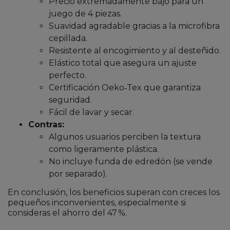
Precio extremadamente bajo para un
juego de 4 piezas.
Suavidad agradable gracias a la microfibra
cepillada.
Resistente al encogimiento y al desteñido.
Elástico total que asegura un ajuste
perfecto.
Certificación Oeko‑Tex que garantiza
seguridad.
Fácil de lavar y secar.
Contras:
Algunos usuarios perciben la textura
como ligeramente plástica.
No incluye funda de edredón (se vende
por separado).
En conclusión, los beneficios superan con creces los
pequeños inconvenientes, especialmente si
consideras el ahorro del 47 %.