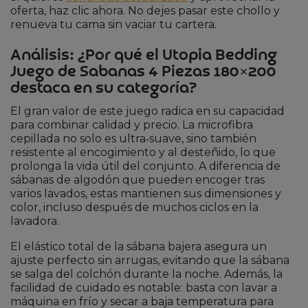
oferta, haz clic ahora. No dejes pasar este chollo y
renueva tu cama sin vaciar tu cartera.
Análisis: ¿Por qué el Utopia Bedding
Juego de Sabanas 4 Piezas 180×200
destaca en su categoría?
El gran valor de este juego radica en su capacidad
para combinar calidad y precio. La microfibra
cepillada no solo es ultra‑suave, sino también
resistente al encogimiento y al desteñido, lo que
prolonga la vida útil del conjunto. A diferencia de
sábanas de algodón que pueden encoger tras
varios lavados, estas mantienen sus dimensiones y
color, incluso después de muchos ciclos en la
lavadora.
El elástico total de la sábana bajera asegura un
ajuste perfecto sin arrugas, evitando que la sábana
se salga del colchón durante la noche. Además, la
facilidad de cuidado es notable: basta con lavar a
máquina en frío y secar a baja temperatura para