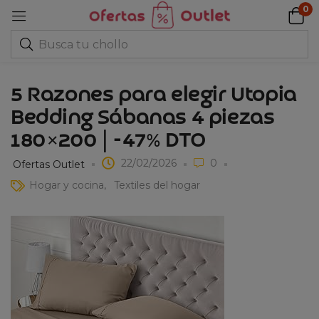
0
5 Razones para elegir Utopia
Bedding Sábanas 4 piezas
180×200 | -47% DTO
22/02/2026
0
Ofertas Outlet
Hogar y cocina
Textiles del hogar