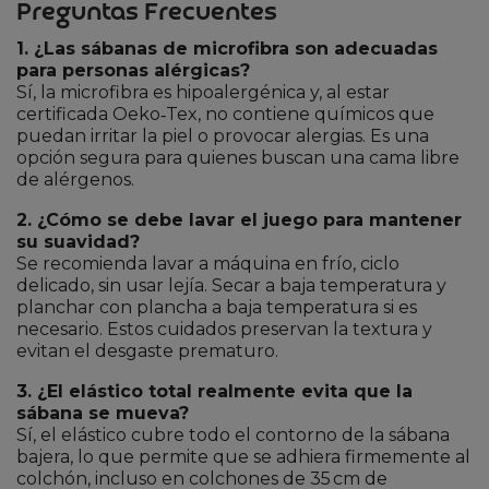
Preguntas Frecuentes
1. ¿Las sábanas de microfibra son adecuadas
para personas alérgicas?
Sí, la microfibra es hipoalergénica y, al estar
certificada Oeko‑Tex, no contiene químicos que
puedan irritar la piel o provocar alergias. Es una
opción segura para quienes buscan una cama libre
de alérgenos.
2. ¿Cómo se debe lavar el juego para mantener
su suavidad?
Se recomienda lavar a máquina en frío, ciclo
delicado, sin usar lejía. Secar a baja temperatura y
planchar con plancha a baja temperatura si es
necesario. Estos cuidados preservan la textura y
evitan el desgaste prematuro.
3. ¿El elástico total realmente evita que la
sábana se mueva?
Sí, el elástico cubre todo el contorno de la sábana
bajera, lo que permite que se adhiera firmemente al
colchón, incluso en colchones de 35 cm de