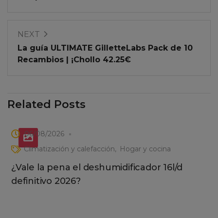
NEXT
La guía ULTIMATE GilletteLabs Pack de 10
Recambios | ¡Chollo 42.25€
Related Posts
06/08/2026
Climatización y calefacción
Hogar y cocina
¿Vale la pena el deshumidificador 16l/d
definitivo 2026?