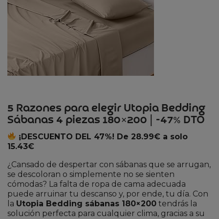
5 Razones para elegir Utopia Bedding
Sábanas 4 piezas 180×200 | -47% DTO
¡DESCUENTO DEL 47%! De 28.99€ a solo
15.43€
¿Cansado de despertar con sábanas que se arrugan,
se descoloran o simplemente no se sienten
cómodas? La falta de ropa de cama adecuada
puede arruinar tu descanso y, por ende, tu día. Con
la
Utopia Bedding sábanas 180×200
tendrás la
solución perfecta para cualquier clima, gracias a su