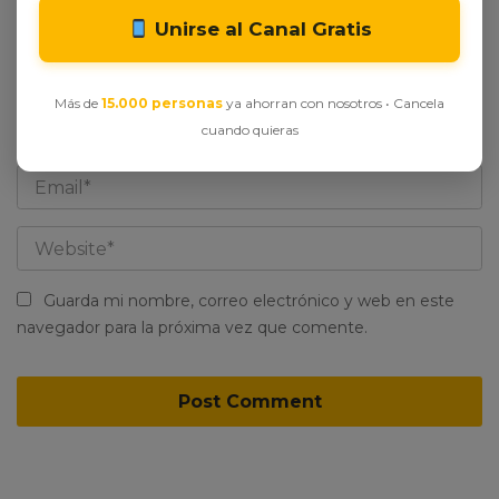
Unirse al Canal Gratis
Más de
15.000 personas
ya ahorran con nosotros • Cancela
cuando quieras
Guarda mi nombre, correo electrónico y web en este
navegador para la próxima vez que comente.