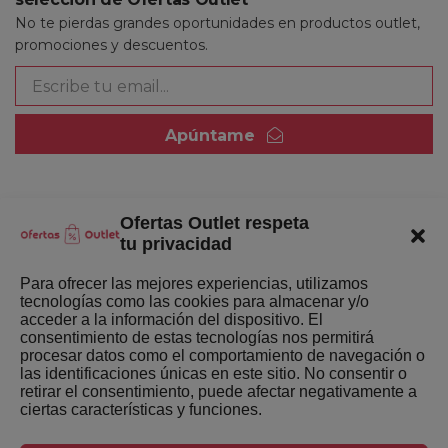
No te pierdas grandes oportunidades en productos outlet,
promociones y descuentos.
Apúntame
Ofertas Outlet respeta
Quienes somos
tu privacidad
Enlaces de interés
Para ofrecer las mejores experiencias, utilizamos
tecnologías como las cookies para almacenar y/o
Últimas Novedades
acceder a la información del dispositivo. El
consentimiento de estas tecnologías nos permitirá
Mejores ofertas de la semana
procesar datos como el comportamiento de navegación o
las identificaciones únicas en este sitio. No consentir o
retirar el consentimiento, puede afectar negativamente a
ciertas características y funciones.