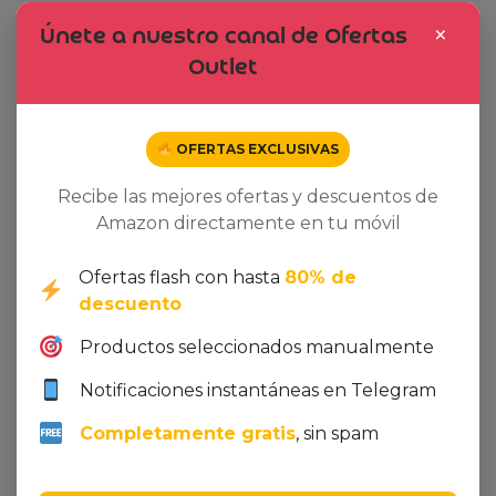
×
Únete a nuestro canal de Ofertas
Outlet
OFERTAS EXCLUSIVAS
Recibe las mejores ofertas y descuentos de
Amazon directamente en tu móvil
Leave a Reply
Ofertas flash con hasta
80% de
descuento
Your email address will not be published. Required
fields are makes.
Productos seleccionados manualmente
Notificaciones instantáneas en Telegram
Completamente gratis
, sin spam