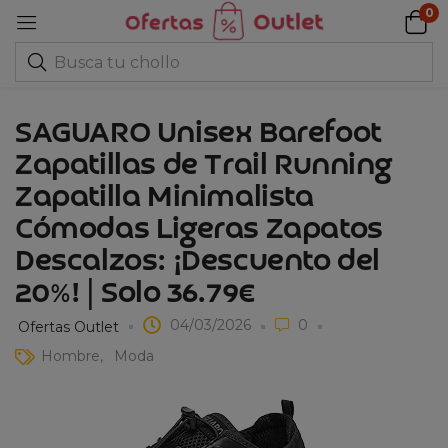
0
SAGUARO Unisex Barefoot
Zapatillas de Trail Running
Zapatilla Minimalista
Cómodas Ligeras Zapatos
Descalzos: ¡Descuento del
20%! | Solo 36.79€
04/03/2026
0
Ofertas Outlet
Hombre
Moda