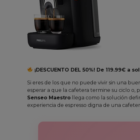
¡DESCUENTO DEL 50%! De 119.99€ a sol
Si eres de los que no puede vivir sin una bue
esperar a que la cafetera termine su ciclo o, 
Senseo Maestro
llega como la solución defin
experiencia de espresso digna de una cafeter