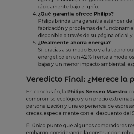
rápidamente bajo el grifo.
¿Qué garantía ofrece Philips?
Philips brinda una garantía estándar de
fabricación y problemas de funcionamien
disponible a través de su página oficial y
¿Realmente ahorra energía?
Sí, gracias a su modo Eco y a la tecnol
energético en un 42 % frente a modelos t
bajas y un menor impacto ambiental, espec
Veredicto Final: ¿Merece la 
En conclusión, la
Philips Senseo Maestro
co
compromiso ecológico y un precio extremada
personalización y una experiencia de espres
creces, especialmente con el descuento del 50
El único punto que algunos compradores resalt
embargo, considerando la construcción robusta