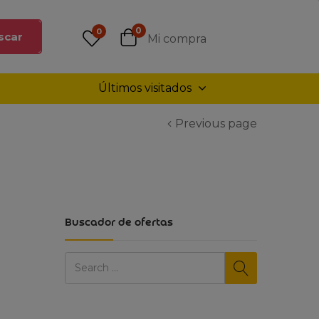
0
0
scar
Mi compra
Últimos visitados
Previous page
Buscador de ofertas