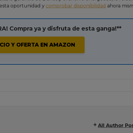
r esta oportunidad y
comprobar disponibilidad
ahora mism
! Compra ya y disfruta de esta ganga!**
CIO Y OFERTA EN AMAZON
All Author Po