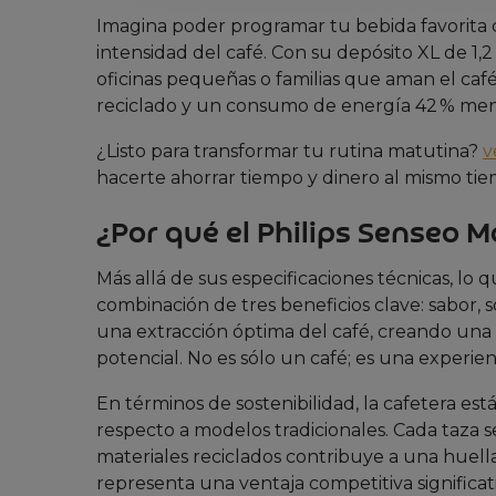
Imagina poder programar tu bebida favorita c
intensidad del café. Con su depósito XL de 1,2
oficinas pequeñas o familias que aman el café
reciclado y un consumo de energía 42 % menor
¿Listo para transformar tu rutina matutina?
v
hacerte ahorrar tiempo y dinero al mismo ti
¿Por qué el Philips Senseo 
Más allá de sus especificaciones técnicas, lo 
combinación de tres beneficios clave: sabor, 
una extracción óptima del café, creando una
potencial. No es sólo un café; es una experien
En términos de sostenibilidad, la cafetera e
respecto a modelos tradicionales. Cada taza s
materiales reciclados contribuye a una huell
representa una ventaja competitiva significati