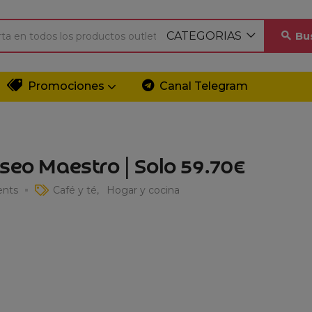
CATEGORIAS
Bu
Promociones
Canal Telegram
seo Maestro | Solo 59.70€
nts
Café y té
Hogar y cocina