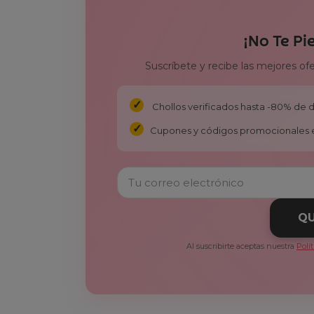
¡No Te Pi
Suscríbete y recibe las mejores of
Chollos verificados hasta -80% de
Cupones y códigos promocionales 
QU
Al suscribirte aceptas nuestra
Polí