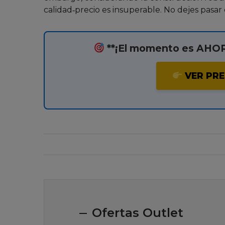
calidad‑precio es insuperable. No dejes pasa
**¡El momento es AHORA
VER PRE
Ofertas Outlet