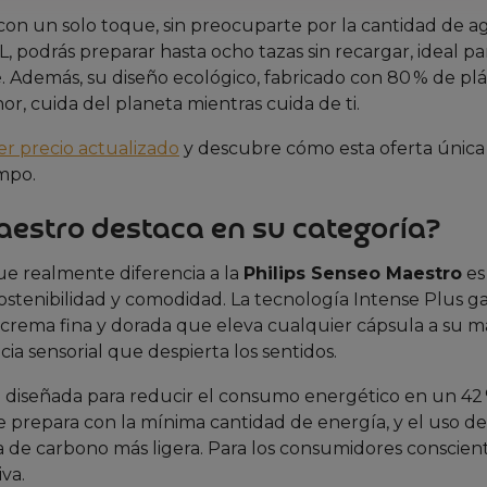
on un solo toque, sin preocuparte por la cantidad de ag
 L, podrás preparar hasta ocho tazas sin recargar, ideal pa
. Además, su diseño ecológico, fabricado con 80 % de plá
, cuida del planeta mientras cuida de ti.
er precio actualizado
y descubre cómo esta oferta únic
empo.
Maestro destaca en su categoría?
que realmente diferencia a la
Philips Senseo Maestro
es
sostenibilidad y comodidad. La tecnología Intense Plus g
 crema fina y dorada que eleva cualquier cápsula a su 
cia sensorial que despierta los sentidos.
stá diseñada para reducir el consumo energético en un 42
e prepara con la mínima cantidad de energía, y el uso de
a de carbono más ligera. Para los consumidores conscient
va.