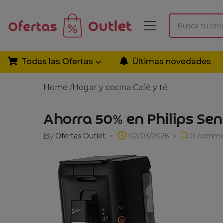
Todas las Ofertas
Últimas novedades
Home
/
Hogar y cocina
Café y té
Ahorra 50% en Philips Sen
By
Ofertas Outlet
02/03/2026
0
comme