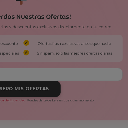
erdas Nuestras Ofertas!
ertas y descuentos exclusivos directamente en tu correo
 descuento
Ofertas flash exclusivas antes que nadie
especiales
Sin spam, solo las mejores ofertas diarias
IERO MIS OFERTAS
tica de Privacidad
. Puedes darte de baja en cualquier momento.