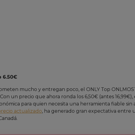
o 6.50€
 prometen mucho y entregan poco, el ONLY Top ONLMO
Con un precio que ahora ronda los 6,50€ (antes 16,99€), 
conómica para quien necesita una herramienta fiable sin 
precio actualizado
, ha generado gran expectativa entre 
 Canadá.