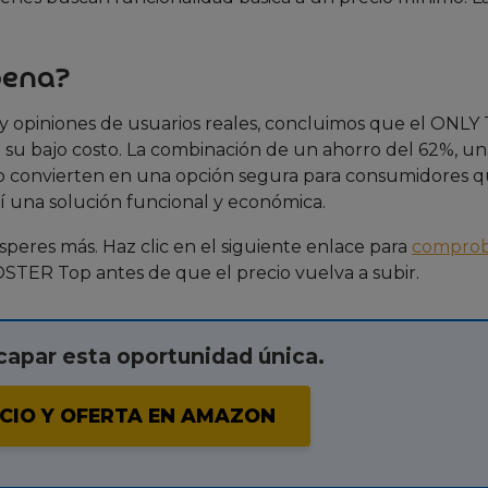
pena?
 y opiniones de usuarios reales, concluimos que el ONLY
 bajo costo. La combinación de un ahorro del 62%, un
l lo convierten en una opción segura para consumidores 
 una solución funcional y económica.
 esperes más. Haz clic en el siguiente enlace para
comprob
ER Top antes de que el precio vuelva a subir.
apar esta oportunidad única.
CIO Y OFERTA EN AMAZON