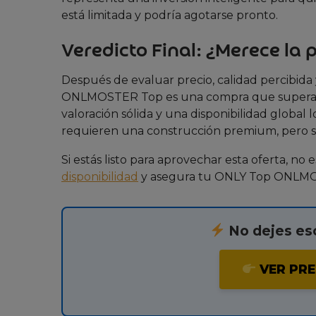
está limitada y podría agotarse pronto.
Veredicto Final: ¿Merece la 
Después de evaluar precio, calidad percibida
ONLMOSTER Top es una compra que supera su
valoración sólida y una disponibilidad globa
requieren una construcción premium, pero sí
Si estás listo para aprovechar esta oferta, no
disponibilidad
y asegura tu ONLY Top ONLMOST
No dejes esc
VER PRE