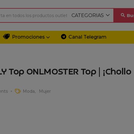
CATEGORIAS
Bu
Promociones
Canal Telegram
LY Top ONLMOSTER Top | ¡Chollo
nts
Moda
Mujer