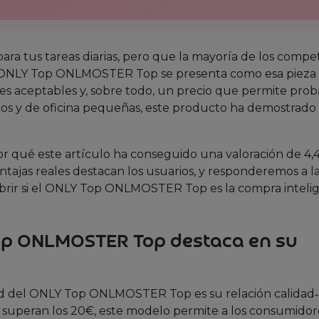
para tus tareas diarias, pero que la mayoría de los compe
El ONLY Top ONLMOSTER Top se presenta como esa pieza
les aceptables y, sobre todo, un precio que permite proba
os y de oficina pequeñas, este producto ha demostrado
r qué este artículo ha conseguido una valoración de 4,
tajas reales destacan los usuarios, y responderemos a l
brir si el ONLY Top ONLMOSTER Top es la compra inteli
 Top ONLMOSTER Top destaca en su
ad del ONLY Top ONLMOSTER Top es su relación calidad‑
e superan los 20€, este modelo permite a los consumidor