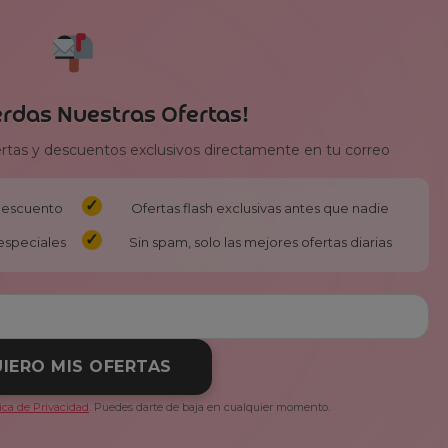
erdas Nuestras Ofertas!
ertas y descuentos exclusivos directamente en tu correo
 descuento
Ofertas flash exclusivas antes que nadie
especiales
Sin spam, solo las mejores ofertas diarias
IERO MIS OFERTAS
tica de Privacidad
. Puedes darte de baja en cualquier momento.