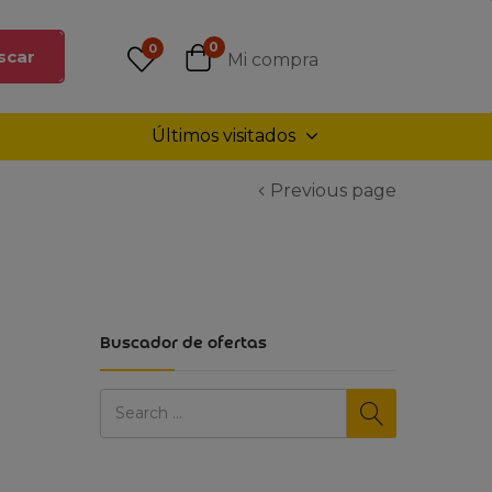
0
0
scar
Mi compra
Últimos visitados
Previous page
Buscador de ofertas