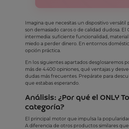
Imagina que necesitas un dispositivo versátil 
son demasiado caros o de calidad dudosa. 
intermedia: suficiente funcionalidad, materia
miedo a perder dinero. En entornos doméstic
opción práctica.
En los siguientes apartados desglosaremos po
más de 4.400 opiniones, qué ventajas y desven
dudas más frecuentes. Prepárate para descu
que estabas esperando.
Análisis: ¿Por qué el ONLY
categoría?
El principal motor que impulsa la popularid
A diferencia de otros productos similares qu