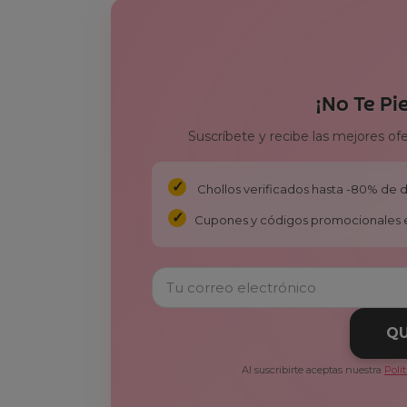
¡No Te Pi
Suscríbete y recibe las mejores of
Chollos verificados hasta -80% de
Cupones y códigos promocionales 
QU
Al suscribirte aceptas nuestra
Polí