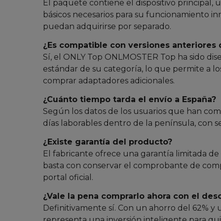
El paquete contiene el dispositivo principal, 
básicos necesarios para su funcionamiento i
puedan adquirirse por separado.
¿Es compatible con versiones anteriores 
Sí, el ONLY Top ONLMOSTER Top ha sido diseñ
estándar de su categoría, lo que permite a lo
comprar adaptadores adicionales.
¿Cuánto tiempo tarda el envío a España?
Según los datos de los usuarios que han comp
días laborables dentro de la península, con
¿Existe garantía del producto?
El fabricante ofrece una garantía limitada de 
basta con conservar el comprobante de compra 
portal oficial.
¿Vale la pena comprarlo ahora con el des
Definitivamente sí. Con un ahorro del 62% 
representa una inversión inteligente para qu