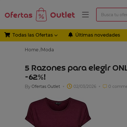
Todas las Ofertas
Últimas novedades
Home
/
Moda
5 Razones para elegir ON
-62%!
By
Ofertas Outlet
02/03/2026
0
comme