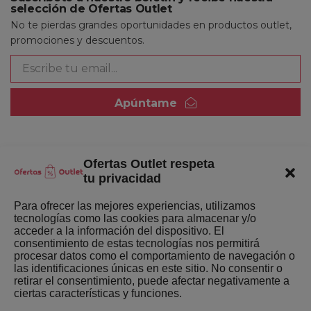
selección de Ofertas Outlet
No te pierdas grandes oportunidades en productos outlet,
promociones y descuentos.
Apúntame
Ofertas Outlet respeta
Quienes somos
tu privacidad
Enlaces de interés
Para ofrecer las mejores experiencias, utilizamos
tecnologías como las cookies para almacenar y/o
Últimas Novedades
acceder a la información del dispositivo. El
consentimiento de estas tecnologías nos permitirá
Mejores ofertas de la semana
procesar datos como el comportamiento de navegación o
las identificaciones únicas en este sitio. No consentir o
retirar el consentimiento, puede afectar negativamente a
ciertas características y funciones.