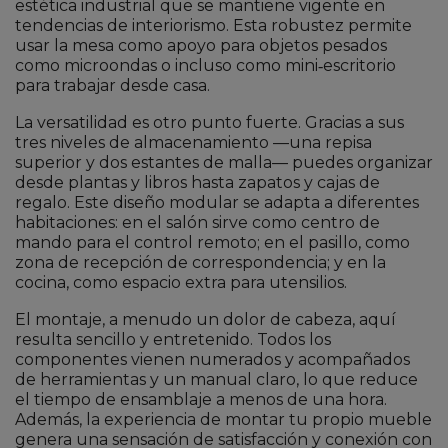
estética industrial que se mantiene vigente en
tendencias de interiorismo. Esta robustez permite
usar la mesa como apoyo para objetos pesados
como microondas o incluso como mini‑escritorio
para trabajar desde casa.
La versatilidad es otro punto fuerte. Gracias a sus
tres niveles de almacenamiento —una repisa
superior y dos estantes de malla— puedes organizar
desde plantas y libros hasta zapatos y cajas de
regalo. Este diseño modular se adapta a diferentes
habitaciones: en el salón sirve como centro de
mando para el control remoto; en el pasillo, como
zona de recepción de correspondencia; y en la
cocina, como espacio extra para utensilios.
El montaje, a menudo un dolor de cabeza, aquí
resulta sencillo y entretenido. Todos los
componentes vienen numerados y acompañados
de herramientas y un manual claro, lo que reduce
el tiempo de ensamblaje a menos de una hora.
Además, la experiencia de montar tu propio mueble
genera una sensación de satisfacción y conexión con