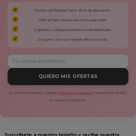
Chollos verificados hasta -80% de descuento
Ofertas flash exclusivas antes que nadie
Cupones y códigos promocionales especiales
Sin spam, solo las mejores ofertas diarias
QUIERO MIS OFERTAS
Al suscribirte aceptas nuestra
Política de Privacidad
. Puedes darte de baja
en cualquier momento.
Suscríbete a nuestro boletín y recibe nuestra