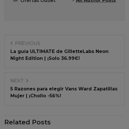
All Author Posts
Ofertas Outlet
PREVIOUS
La guía ULTIMATE de GilletteLabs Neon
Night Edition | ¡Solo 36.99€!
NEXT
5 Razones para elegir Vans Ward Zapatillas
Mujer | ¡Chollo -56%!
Related Posts