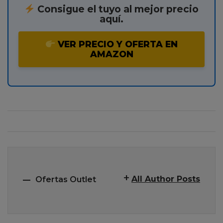
Consigue el tuyo al mejor precio
aquí.
VER PRECIO Y OFERTA EN
AMAZON
All Author Posts
Ofertas Outlet