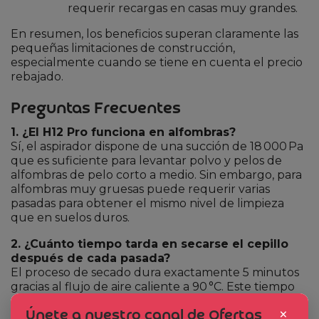
requerir recargas en casas muy grandes.
En resumen, los beneficios superan claramente las
pequeñas limitaciones de construcción,
especialmente cuando se tiene en cuenta el precio
rebajado.
Preguntas Frecuentes
1. ¿El H12 Pro funciona en alfombras?
Sí, el aspirador dispone de una succión de 18 000 Pa
que es suficiente para levantar polvo y pelos de
alfombras de pelo corto a medio. Sin embargo, para
alfombras muy gruesas puede requerir varias
pasadas para obtener el mismo nivel de limpieza
que en suelos duros.
2. ¿Cuánto tiempo tarda en secarse el cepillo
después de cada pasada?
El proceso de secado dura exactamente 5 minutos
gracias al flujo de aire caliente a 90 °C. Este tiempo
está optimizado para evitar la acumulación de
×
Únete a nuestro canal de Ofertas
humedad y prevenir cualquier posible mal olor.