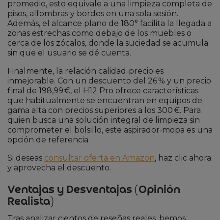
promedio, esto equivale a una limpieza completa de
pisos, alfombras y bordes en una sola sesión.
Además, el alcance plano de 180° facilita la llegada a
zonas estrechas como debajo de los muebles o
cerca de los zócalos, donde la suciedad se acumula
sin que el usuario se dé cuenta.
Finalmente, la relación calidad‑precio es
inmejorable. Con un descuento del 26 % y un precio
final de 198,99 €, el H12 Pro ofrece características
que habitualmente se encuentran en equipos de
gama alta con precios superiores a los 300 €. Para
quien busca una solución integral de limpieza sin
comprometer el bolsillo, este aspirador‑mopa es una
opción de referencia.
Si deseas
consultar oferta en Amazon
, haz clic ahora
y aprovecha el descuento.
Ventajas y Desventajas (Opinión
Realista)
Tras analizar cientos de reseñas reales, hemos