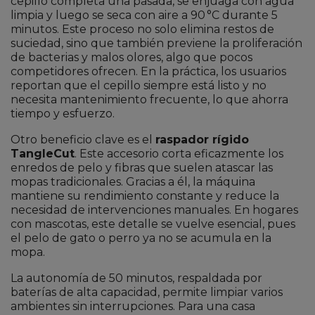
cepillo completa una pasada, se enjuaga con agua
limpia y luego se seca con aire a 90 °C durante 5
minutos. Este proceso no solo elimina restos de
suciedad, sino que también previene la proliferación
de bacterias y malos olores, algo que pocos
competidores ofrecen. En la práctica, los usuarios
reportan que el cepillo siempre está listo y no
necesita mantenimiento frecuente, lo que ahorra
tiempo y esfuerzo.
Otro beneficio clave es el
raspador rígido
TangleCut
. Este accesorio corta eficazmente los
enredos de pelo y fibras que suelen atascar las
mopas tradicionales. Gracias a él, la máquina
mantiene su rendimiento constante y reduce la
necesidad de intervenciones manuales. En hogares
con mascotas, este detalle se vuelve esencial, pues
el pelo de gato o perro ya no se acumula en la
mopa.
La autonomía de 50 minutos, respaldada por
baterías de alta capacidad, permite limpiar varios
ambientes sin interrupciones. Para una casa