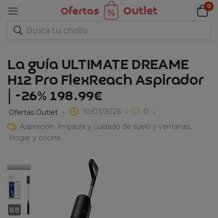
0
La guía ULTIMATE DREAME
H12 Pro FlexReach Aspirador
| -26% 198.99€
10/03/2026
0
Ofertas Outlet
Aspiración, limpieza y cuidado de suelo y ventanas
Hogar y cocina