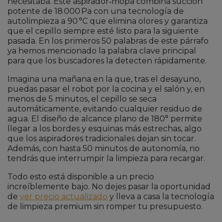
necesitaba. Este aspirador‑mopa combina succión
potente de 18 000 Pa con una tecnología de
autolimpieza a 90 °C que elimina olores y garantiza
que el cepillo siempre esté listo para la siguiente
pasada. En los primeros 50 palabras de este párrafo
ya hemos mencionado la palabra clave principal
para que los buscadores la detecten rápidamente.
Imagina una mañana en la que, tras el desayuno,
puedas pasar el robot por la cocina y el salón y, en
menos de 5 minutos, el cepillo se seca
automáticamente, evitando cualquier residuo de
agua. El diseño de alcance plano de 180° permite
llegar a los bordes y esquinas más estrechas, algo
que los aspiradores tradicionales dejan sin tocar.
Además, con hasta 50 minutos de autonomía, no
tendrás que interrumpir la limpieza para recargar.
Todo esto está disponible a un precio
increíblemente bajo. No dejes pasar la oportunidad
de
ver precio actualizado
y lleva a casa la tecnología
de limpieza premium sin romper tu presupuesto.