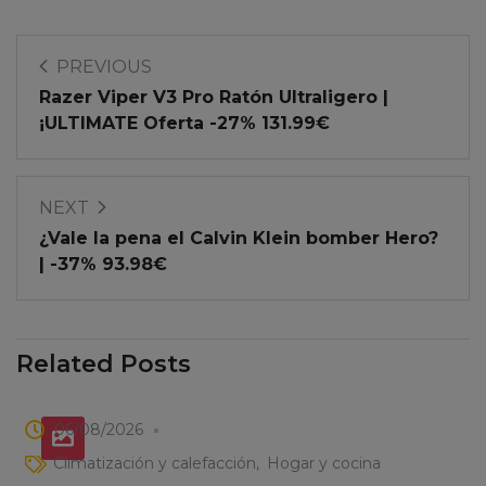
PREVIOUS
Razer Viper V3 Pro Ratón Ultraligero |
¡ULTIMATE Oferta -27% 131.99€
NEXT
¿Vale la pena el Calvin Klein bomber Hero?
| -37% 93.98€
Related Posts
06/08/2026
Climatización y calefacción
Hogar y cocina