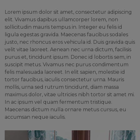
Lorem ipsum dolor sit amet, consectetur adipiscing
elit. Vivamus dapibus ullamcorper lorem, non
sollicitudin mauris tempus in. Integer eu felis id
ligula egestas gravida. Maecenas faucibus sodales
justo, nec rhoncus eros vehicula id. Duis gravida quis
velit vitae laoreet. Aenean nec urna dictum, facilisis
purus et, tincidunt ipsum. Donec id lobortis sem, in
suscipit metus. Vivamus nec purus condimentum
felis malesuada laoreet. In elit sapien, molestie id
tortor faucibus, iaculis consectetur urna. Mauris
mollis, urna sed rutrum tincidunt, diam massa
maximus dolor, vitae ultricies nibh tortor sit amet mi.
In ac ipsum vel quam fermentum tristique.
Maecenas dictum nulla ornare metus cursus, eu
accumsan neque iaculis.