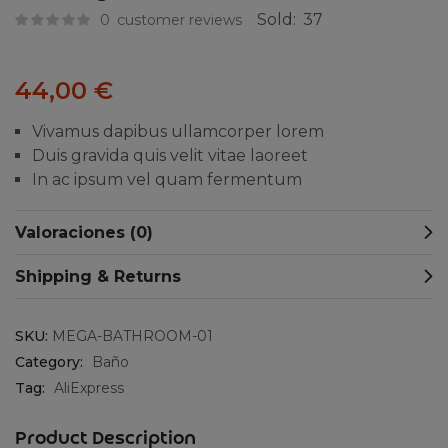
Sold:
37
0
customer reviews
44,00
€
Vivamus dapibus ullamcorper lorem
Duis gravida quis velit vitae laoreet
In ac ipsum vel quam fermentum
Valoraciones (0)
Shipping & Returns
SKU:
MEGA-BATHROOM-01
Category:
Baño
Tag:
AliExpress
Product Description