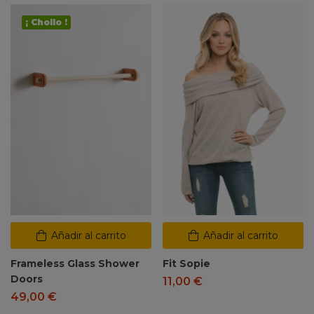
¡ Chollo !
Añadir al carrito
Añadir al carrito
Frameless Glass Shower
Fit Sopie
Doors
11,00
€
49,00
€