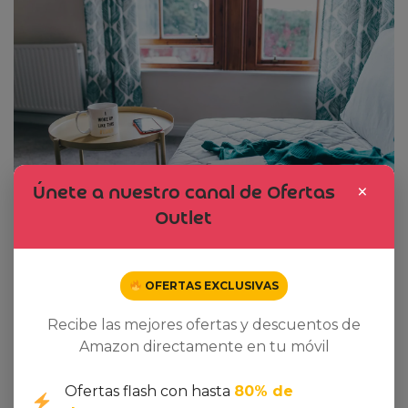
×
Únete a nuestro canal de Ofertas
Outlet
OFERTAS EXCLUSIVAS
Recibe las mejores ofertas y descuentos de
Amazon directamente en tu móvil
Ofertas flash con hasta
80% de