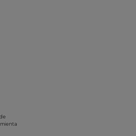
 de
amienta