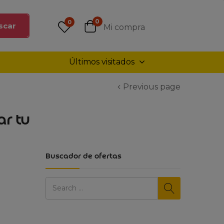
0
0
scar
Mi compra
Últimos visitados
Previous page
ar tu
Buscador de ofertas