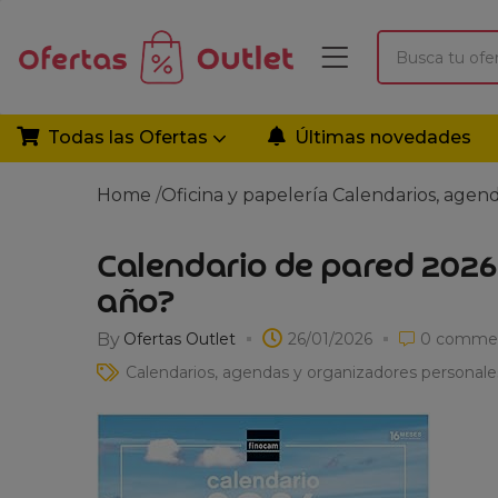
Todas las Ofertas
Últimas novedades
Home
/
Oficina y papelería
Calendarios, agen
Calendario de pared 2026
año?
By
Ofertas Outlet
26/01/2026
0
comme
Calendarios, agendas y organizadores personale