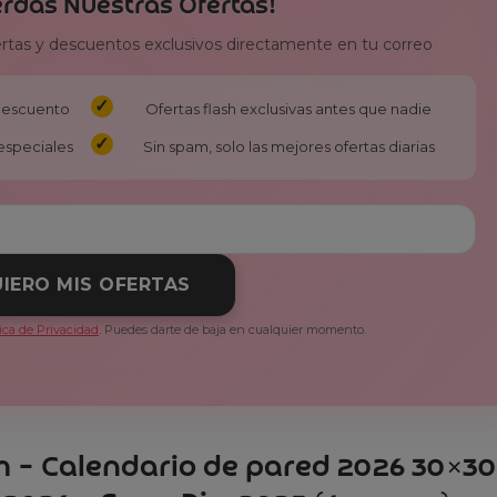
erdas Nuestras Ofertas!
ertas y descuentos exclusivos directamente en tu correo
 descuento
Ofertas flash exclusivas antes que nadie
especiales
Sin spam, solo las mejores ofertas diarias
IERO MIS OFERTAS
tica de Privacidad
. Puedes darte de baja en cualquier momento.
am – Calendario de pared 2026 30×3