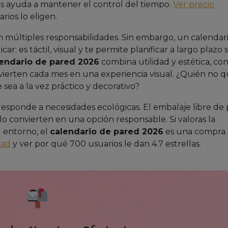
ios ayuda a mantener el control del tiempo.
Ver precio
ios lo eligen.
 múltiples responsabilidades. Sin embargo, un calendario
: es táctil, visual y te permite planificar a largo plazo s
endario de pared 2026
combina utilidad y estética, co
erten cada mes en una experiencia visual. ¿Quién no q
sea a la vez práctico y decorativo?
esponde a necesidades ecológicas. El embalaje libre de 
o convierten en una opción responsable. Si valoras la
u entorno, el
calendario de pared 2026
es una compra
dad
y ver por qué 700 usuarios le dan 4.7 estrellas.