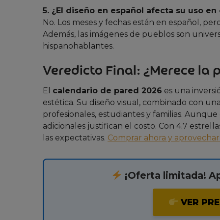
5. ¿El diseño en español afecta su uso en
No. Los meses y fechas están en español, pero
Además, las imágenes de pueblos son universa
hispanohablantes.
Veredicto Final: ¿Merece la 
El
calendario de pared 2026
es una inversió
estética. Su diseño visual, combinado con una 
profesionales, estudiantes y familias. Aunque e
adicionales justifican el costo. Con 4.7 estr
las expectativas.
Comprar ahora y aprovechar 
¡Oferta limitada! A
VER PRE