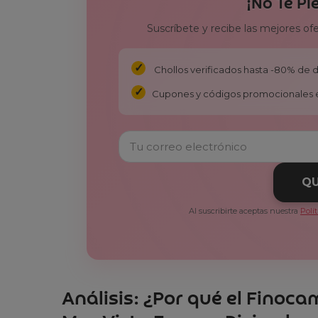
¡No Te Pi
Suscríbete y recibe las mejores of
Chollos verificados hasta -80% de
Cupones y códigos promocionales 
QU
Al suscribirte aceptas nuestra
Polí
Análisis: ¿Por qué el Finoc