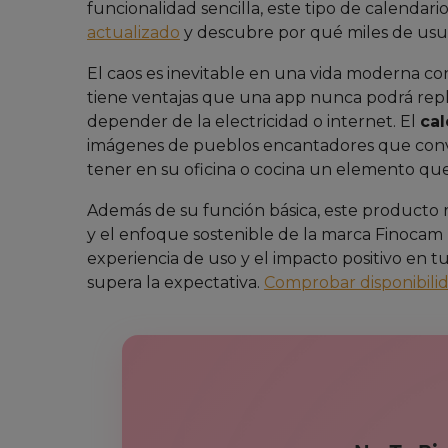
funcionalidad sencilla, este tipo de calendar
actualizado
y descubre por qué miles de usuar
El caos es inevitable en una vida moderna con
tiene ventajas que una app nunca podrá replicar
depender de la electricidad o internet. El
cal
imágenes de pueblos encantadores que convi
tener en su oficina o cocina un elemento que 
Además de su función básica, este producto r
y el enfoque sostenible de la marca Finocam l
experiencia de uso y el impacto positivo en t
supera la expectativa.
Comprobar disponibili