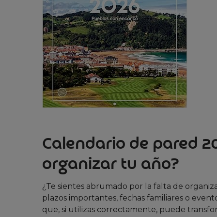
Calendario de pared 2
organizar tu año?
¿Te sientes abrumado por la falta de organiza
plazos importantes, fechas familiares o event
que, si utilizas correctamente, puede transf