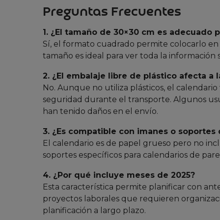
Preguntas Frecuentes
1. ¿El tamaño de 30×30 cm es adecuado 
Sí, el formato cuadrado permite colocarlo en
tamaño es ideal para ver toda la información
2. ¿El embalaje libre de plástico afecta a
No. Aunque no utiliza plásticos, el calendar
seguridad durante el transporte. Algunos usu
han tenido daños en el envío.
3. ¿Es compatible con imanes o soportes
El calendario es de papel grueso pero no inc
soportes específicos para calendarios de pare
4. ¿Por qué incluye meses de 2025?
Esta característica permite planificar con an
proyectos laborales que requieren organizaci
planificación a largo plazo.