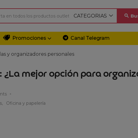
CATEGORIAS
Bu
Promociones
Canal Telegram
das y organizadores personales
: ¿La mejor opción para organiz
nts
s
Oficina y papelería