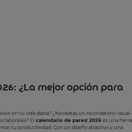
026: ¿La mejor opción para
ción en tu vida diaria? ¿Necesitas un recordatorio visual
os laborales? El
calendario de pared 2026
es una herr
ormar tu productividad. Con un diseño atractivo y una