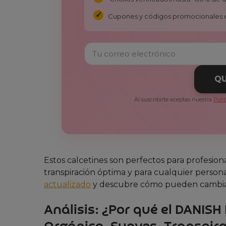
Cupones y códigos promocionales 
QU
Al suscribirte aceptas nuestra
Polí
Estos calcetines son perfectos para profesion
transpiración óptima y para cualquier persona 
actualizado
y descubre cómo pueden cambiar
Análisis: ¿Por qué el DANIS