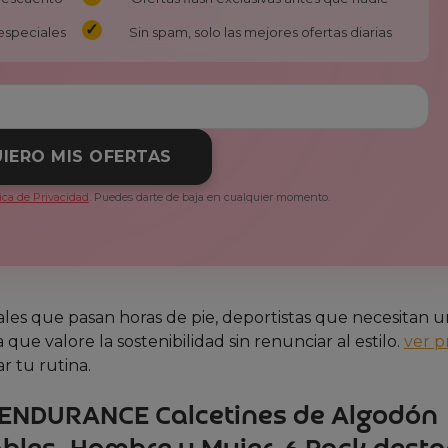
especiales
Sin spam, solo las mejores ofertas diarias
IERO MIS OFERTAS
tica de Privacidad
. Puedes darte de baja en cualquier momento.
ales que pasan horas de pie, deportistas que necesitan 
que valore la sostenibilidad sin renunciar al estilo.
ver p
 tu rutina.
H ENDURANCE Calcetines de Algodón