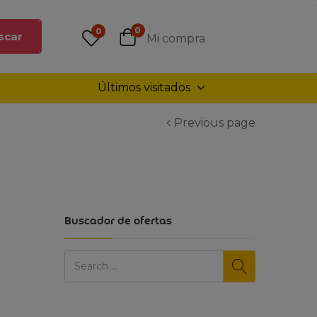
0
0
scar
Mi compra
Últimos visitados
Previous page
Buscador de ofertas