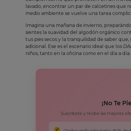
lavado, encontrar un par de calcetines que r
medio ambiente se vuelve una tarea complic
Imagina una mañana de invierno, preparándot
sientes la suavidad del algodón orgánico contr
tus pies secos y la tranquilidad de saber que,
adicional. Ese es el escenario ideal que los
DA
niños, tanto en la oficina como en el día a día.
¡No Te Pi
Suscríbete y recibe las mejores of
Chollos verificados hasta -80% de