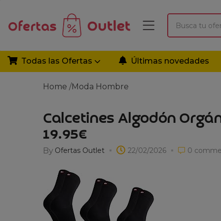
Todas las Ofertas
Últimas novedades
Home
/
Moda
Hombre
Calcetines Algodón Orgá
19.95€
By
Ofertas Outlet
22/02/2026
0
comme