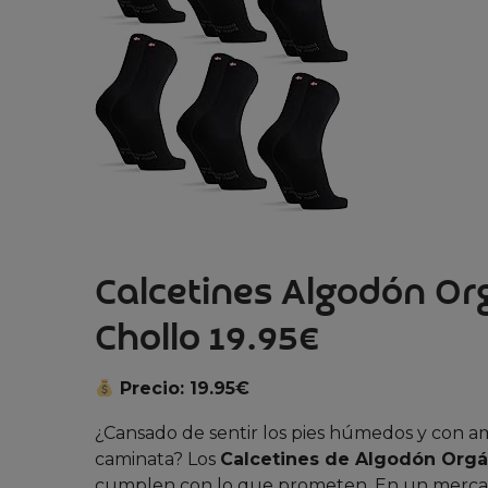
Calcetines Algodón O
Chollo 19.95€
Precio: 19.95€
¿Cansado de sentir los pies húmedos y con am
caminata? Los
Calcetines de Algodón Orgá
cumplen con lo que prometen. En un mercad