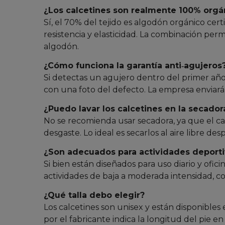
¿Los calcetines son realmente 100% orgá
Sí, el 70% del tejido es algodón orgánico cert
resistencia y elasticidad. La combinación per
algodón.
¿Cómo funciona la garantía anti‑agujeros
Si detectas un agujero dentro del primer año 
con una foto del defecto. La empresa enviará
¿Puedo lavar los calcetines en la secador
No se recomienda usar secadora, ya que el cal
desgaste. Lo ideal es secarlos al aire libre de
¿Son adecuados para actividades deporti
Si bien están diseñados para uso diario y ofic
actividades de baja a moderada intensidad, c
¿Qué talla debo elegir?
Los calcetines son unisex y están disponibles 
por el fabricante indica la longitud del pie e