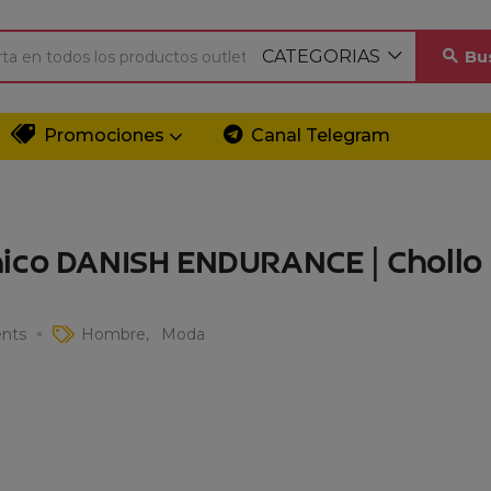
CATEGORIAS
Bu
Promociones
Canal Telegram
nico DANISH ENDURANCE | Chollo
nts
Hombre
Moda