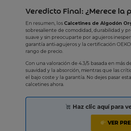
Veredicto Final: ¿Merece la 
En resumen, los
Calcetines de Algodón O
sobresaliente de comodidad, durabilidad y pr
suave y sin preocuparte por agujeros inespera
garantía anti‑agujeros y la certificación OE
rango de precio.
Con una valoración de 4.3/5 basada en más de 
suavidad y la absorción, mientras que las crí
el bajo coste y la garantía. No dejes pasar es
calcetines ahora.
Haz clic aquí para v
VER PRE