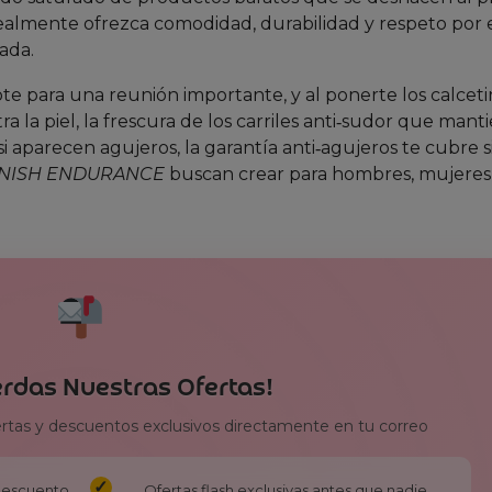
ealmente ofrezca comodidad, durabilidad y respeto por 
ada.
e para una reunión importante, y al ponerte los calceti
a la piel, la frescura de los carriles anti‑sudor que man
 si aparecen agujeros, la garantía anti‑agujeros te cubre s
NISH ENDURANCE
buscan crear para hombres, mujeres 
erdas Nuestras Ofertas!
ertas y descuentos exclusivos directamente en tu correo
 descuento
Ofertas flash exclusivas antes que nadie