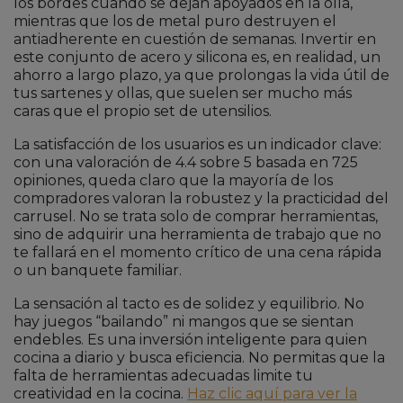
los bordes cuando se dejan apoyados en la olla,
mientras que los de metal puro destruyen el
antiadherente en cuestión de semanas. Invertir en
este conjunto de acero y silicona es, en realidad, un
ahorro a largo plazo, ya que prolongas la vida útil de
tus sartenes y ollas, que suelen ser mucho más
caras que el propio set de utensilios.
La satisfacción de los usuarios es un indicador clave:
con una valoración de 4.4 sobre 5 basada en 725
opiniones, queda claro que la mayoría de los
compradores valoran la robustez y la practicidad del
carrusel. No se trata solo de comprar herramientas,
sino de adquirir una herramienta de trabajo que no
te fallará en el momento crítico de una cena rápida
o un banquete familiar.
La sensación al tacto es de solidez y equilibrio. No
hay juegos “bailando” ni mangos que se sientan
endebles. Es una inversión inteligente para quien
cocina a diario y busca eficiencia. No permitas que la
falta de herramientas adecuadas limite tu
creatividad en la cocina.
Haz clic aquí para ver la