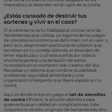
materiales y el desorden en el cajón de la cocina.
¿Estás cansado de destruir tus
sartenes y vivir en el caos?
El problema no es tu habilidad al cocinar, sino las
herramientas que utilizas. La mayoría de los juegos
de utensilios económicos se deforman con el calor o,
peor aún, desprenden partículas de plástico que
terminan en tu comida. Además, el desorden de
tener espátulas y cucharas sueltas por toda la
encimera genera una sensación de estrés
innecesaria en el momento más creativo del día.
Necesitas un sistema que combine durabilidad
profesional, seguridad alimentaria y una
organización inteligente que libere espacio en tu
cocina.
Aquí es donde entra en juego el
set de utensilios
de cocina
Efficient, la solución definitiva para
quienes buscan calidad sin complicaciones. Este
conjunto no es solo un grupo de herramientas, sino