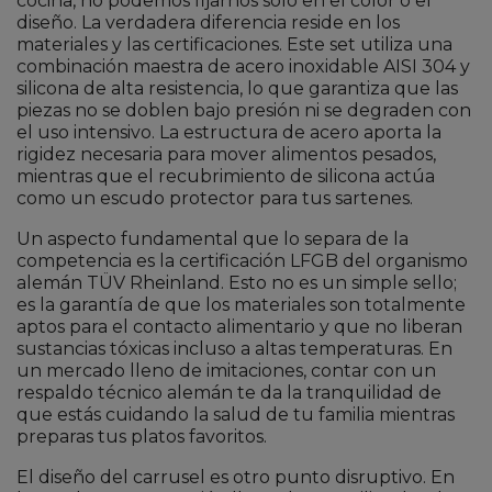
cocina, no podemos fijarnos solo en el color o el
diseño. La verdadera diferencia reside en los
materiales y las certificaciones. Este set utiliza una
combinación maestra de acero inoxidable AISI 304 y
silicona de alta resistencia, lo que garantiza que las
piezas no se doblen bajo presión ni se degraden con
el uso intensivo. La estructura de acero aporta la
rigidez necesaria para mover alimentos pesados,
mientras que el recubrimiento de silicona actúa
como un escudo protector para tus sartenes.
Un aspecto fundamental que lo separa de la
competencia es la certificación LFGB del organismo
alemán TÜV Rheinland. Esto no es un simple sello;
es la garantía de que los materiales son totalmente
aptos para el contacto alimentario y que no liberan
sustancias tóxicas incluso a altas temperaturas. En
un mercado lleno de imitaciones, contar con un
respaldo técnico alemán te da la tranquilidad de
que estás cuidando la salud de tu familia mientras
preparas tus platos favoritos.
El diseño del carrusel es otro punto disruptivo. En