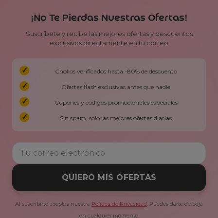
¡No Te Pierdas Nuestras Ofertas!
Suscríbete y recibe las mejores ofertas y descuentos
exclusivos directamente en tu correo
Chollos verificados hasta -80% de descuento
Ofertas flash exclusivas antes que nadie
Cupones y códigos promocionales especiales
Sin spam, solo las mejores ofertas diarias
QUIERO MIS OFERTAS
Al suscribirte aceptas nuestra
Política de Privacidad
. Puedes darte de baja
en cualquier momento.