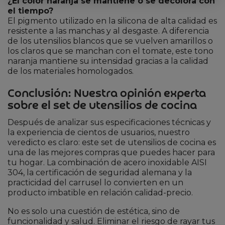
¿El color naranja se mantiene o se decolora con
el tiempo?
El pigmento utilizado en la silicona de alta calidad es
resistente a las manchas y al desgaste. A diferencia
de los utensilios blancos que se vuelven amarillos o
los claros que se manchan con el tomate, este tono
naranja mantiene su intensidad gracias a la calidad
de los materiales homologados.
Conclusión: Nuestra opinión experta
sobre el set de utensilios de cocina
Después de analizar sus especificaciones técnicas y
la experiencia de cientos de usuarios, nuestro
veredicto es claro: este set de utensilios de cocina es
una de las mejores compras que puedes hacer para
tu hogar. La combinación de acero inoxidable AISI
304, la certificación de seguridad alemana y la
practicidad del carrusel lo convierten en un
producto imbatible en relación calidad-precio.
No es solo una cuestión de estética, sino de
funcionalidad y salud. Eliminar el riesgo de rayar tus