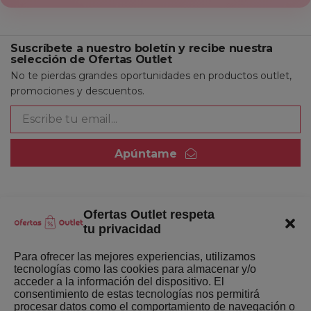
Suscríbete a nuestro boletín y recibe nuestra
selección de Ofertas Outlet
No te pierdas grandes oportunidades en productos outlet,
promociones y descuentos.
Apúntame
Ofertas Outlet respeta
Quienes somos
tu privacidad
Enlaces de interés
Para ofrecer las mejores experiencias, utilizamos
tecnologías como las cookies para almacenar y/o
Últimas Novedades
acceder a la información del dispositivo. El
consentimiento de estas tecnologías nos permitirá
Mejores ofertas de la semana
procesar datos como el comportamiento de navegación o