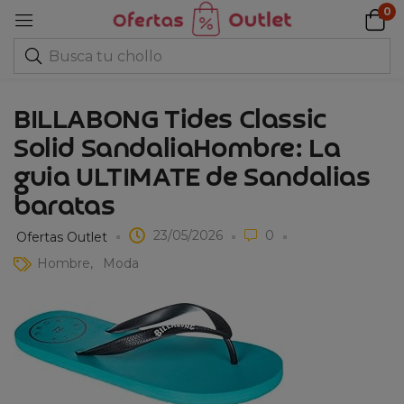
0
BILLABONG Tides Classic
Solid SandaliaHombre: La
guia ULTIMATE de Sandalias
baratas
23/05/2026
0
Ofertas Outlet
Hombre
Moda