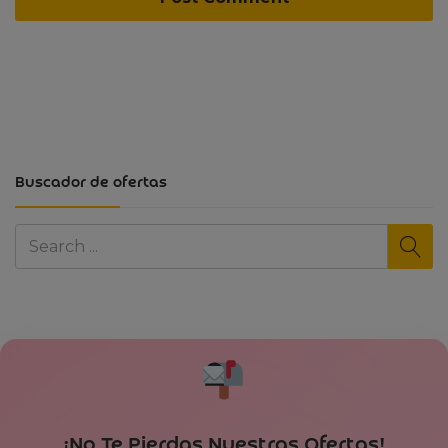
Buscador de ofertas
¡No Te Pierdas Nuestras Ofertas!