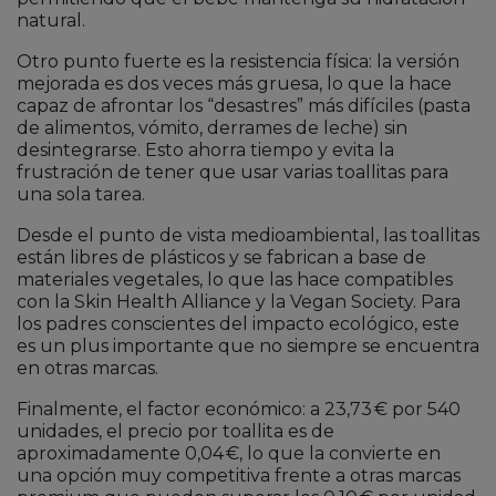
natural.
Otro punto fuerte es la resistencia física: la versión
mejorada es dos veces más gruesa, lo que la hace
capaz de afrontar los “desastres” más difíciles (pasta
de alimentos, vómito, derrames de leche) sin
desintegrarse. Esto ahorra tiempo y evita la
frustración de tener que usar varias toallitas para
una sola tarea.
Desde el punto de vista medioambiental, las toallitas
están libres de plásticos y se fabrican a base de
materiales vegetales, lo que las hace compatibles
con la Skin Health Alliance y la Vegan Society. Para
los padres conscientes del impacto ecológico, este
es un plus importante que no siempre se encuentra
en otras marcas.
Finalmente, el factor económico: a 23,73 € por 540
unidades, el precio por toallita es de
aproximadamente 0,04 €, lo que la convierte en
una opción muy competitiva frente a otras marcas