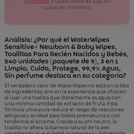
Privacidad
. Puedes darte de baja en
cualquier momento.
Análisis: ¿Por qué el WaterWipes
Sensitive+ Newborn & Baby Wipes,
Toallitas Para Recién Nacidos y Bebés,
540 unidades (paquete de 9), 3 en 1
Limpia, Cuida, Protege, 99,9% Agua,
Sin perfume destaca en su categoría?
El verdadero valor de WaterWipes no está en la lista
de ingredientes, sino en la experiencia que ofrecen
al usar una toallita que literalmente es agua con
una mínima cantidad de extracto de fruta. Esta
fórmula ultra‑pura reduce el riesgo de reacciones
alérgicas y es ideal para bebés prematuros o con
tendencia al eccema. Gracias a su pH neutro, la
toallita no altera la barrera natural de la piel,
permitiendo que el bebé mantenga su hidratación