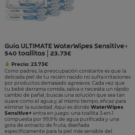
Guía ULTIMATE WaterWipes Sensitive+
540 toallitas | 23.73€
Precio: 23.73€
Como padres, la preocupación constante es que la
delicada piel de tu recién nacido no sufra irritaciones
por productos demasiado agresivos. Cada vez que
tu bebé derrama comida, saliva o necesita un rápido
cambio de pañal, buscas una solución que sea tan
suave como el agua y, al mismo tiempo, eficaz para
eliminar la suciedad. Aquí es donde
WaterWipes
Sensitive+
entra en juego: una toallita 3‑en‑1
compuesta por 99,9 % de agua purificada y una
gota de extracto de fruta, diseñada
específicamente para la piel más sensible del