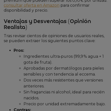
premium que pueden superar los 0,10 € por unidad.
consultar oferta en Amazon
para confirmar
disponibilidad y precio.
Ventajas y Desventajas (Opinión
Realista)
Tras revisar cientos de opiniones de usuarios reales,
se pueden extraer los siguientes puntos clave:
Pros:
Ingredientes ultra‑puros (99,9 % agua + 1
gota de fruta).
Aprobadas por dermatólogos para pieles
sensibles y con tendencia al eccema.
Dos veces más resistentes que versiones
anteriores.
Sin fragancias ni alcohol, ideal para recién
nacidos.
Precio por unidad extremadamente bajo.
Contras: