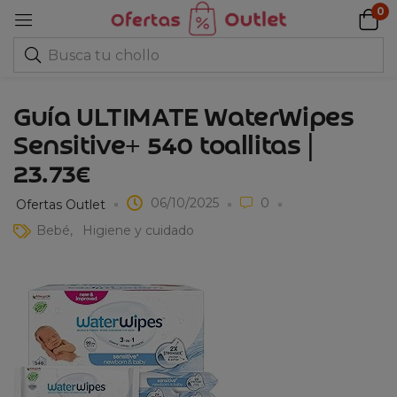
0
Guía ULTIMATE WaterWipes
Sensitive+ 540 toallitas |
23.73€
06/10/2025
0
Ofertas Outlet
Bebé
Higiene y cuidado