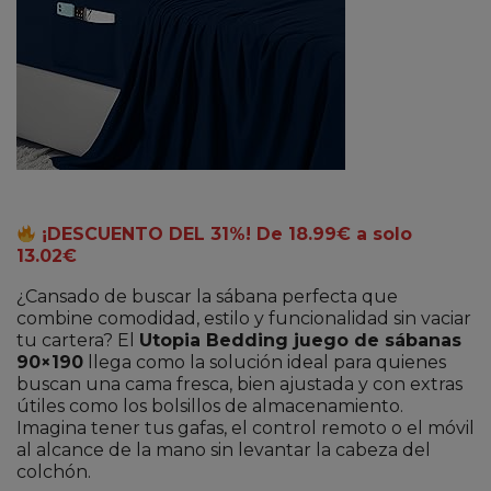
¡DESCUENTO DEL 31%! De 18.99€ a solo
13.02€
¿Cansado de buscar la sábana perfecta que
combine comodidad, estilo y funcionalidad sin vaciar
tu cartera? El
Utopia Bedding juego de sábanas
90×190
llega como la solución ideal para quienes
buscan una cama fresca, bien ajustada y con extras
útiles como los bolsillos de almacenamiento.
Imagina tener tus gafas, el control remoto o el móvil
al alcance de la mano sin levantar la cabeza del
colchón.