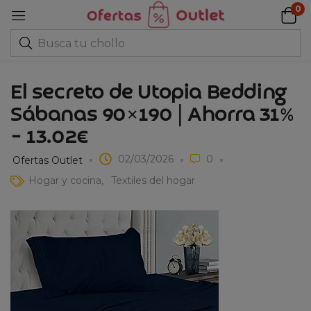
0
El secreto de Utopia Bedding
Sábanas 90×190 | Ahorra 31%
– 13.02€
02/03/2026
0
Ofertas Outlet
Hogar y cocina
Textiles del hogar