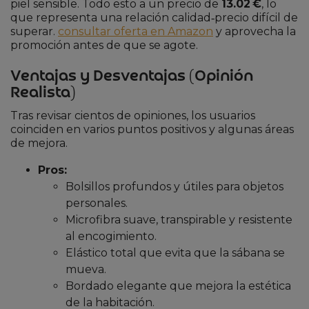
piel sensible. Todo esto a un precio de
13.02 €
, lo
que representa una relación calidad‑precio difícil de
superar.
consultar oferta en Amazon
y aprovecha la
promoción antes de que se agote.
Ventajas y Desventajas (Opinión
Realista)
Tras revisar cientos de opiniones, los usuarios
coinciden en varios puntos positivos y algunas áreas
de mejora.
Pros:
Bolsillos profundos y útiles para objetos
personales.
Microfibra suave, transpirable y resistente
al encogimiento.
Elástico total que evita que la sábana se
mueva.
Bordado elegante que mejora la estética
de la habitación.