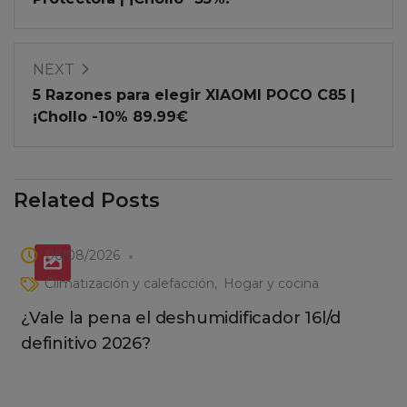
NEXT
5 Razones para elegir XIAOMI POCO C85 |
¡Chollo -10% 89.99€
Related Posts
06/08/2026
Climatización y calefacción
Hogar y cocina
¿Vale la pena el deshumidificador 16l/d
definitivo 2026?