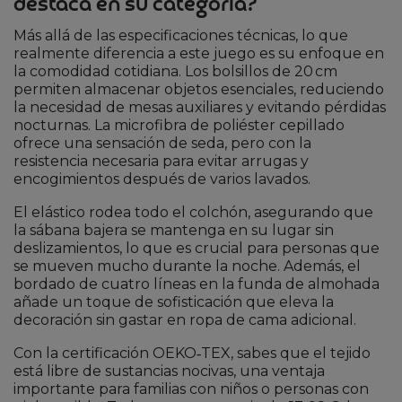
destaca en su categoría?
Más allá de las especificaciones técnicas, lo que
realmente diferencia a este juego es su enfoque en
la comodidad cotidiana. Los bolsillos de 20 cm
permiten almacenar objetos esenciales, reduciendo
la necesidad de mesas auxiliares y evitando pérdidas
nocturnas. La microfibra de poliéster cepillado
ofrece una sensación de seda, pero con la
resistencia necesaria para evitar arrugas y
encogimientos después de varios lavados.
El elástico rodea todo el colchón, asegurando que
la sábana bajera se mantenga en su lugar sin
deslizamientos, lo que es crucial para personas que
se mueven mucho durante la noche. Además, el
bordado de cuatro líneas en la funda de almohada
añade un toque de sofisticación que eleva la
decoración sin gastar en ropa de cama adicional.
Con la certificación OEKO‑TEX, sabes que el tejido
está libre de sustancias nocivas, una ventaja
importante para familias con niños o personas con