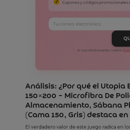
Cupones y códigos promocionales 
QU
Al suscribirte aceptas nuestra
Polí
Análisis: ¿Por qué el Utopi
150×200 – Microfibra De Poli
Almacenamiento, Sábana P
(Cama 150, Gris) destaca en
El verdadero valor de este juego radica en los