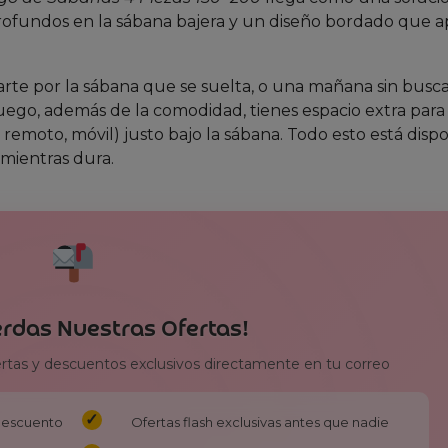
os profundos en la sábana bajera y un diseño bordado que 
te por la sábana que se suelta, o una mañana sin busca
ego, además de la comodidad, tienes espacio extra para
 remoto, móvil) justo bajo la sábana. Todo esto está disp
 mientras dura.
erdas Nuestras Ofertas!
ertas y descuentos exclusivos directamente en tu correo
 descuento
Ofertas flash exclusivas antes que nadie