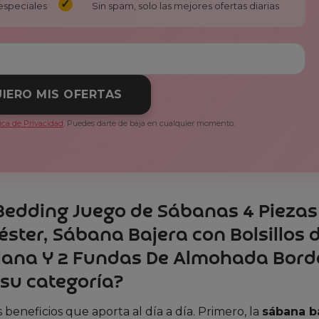
especiales
Sin spam, solo las mejores ofertas diarias
IERO MIS OFERTAS
tica de Privacidad
. Puedes darte de baja en cualquier momento.
a Bedding Juego de Sábanas 4 Piezas
éster, Sábana Bajera con Bolsillos 
lana Y 2 Fundas De Almohada Bor
 su categoría?
 beneficios que aporta al día a día. Primero, la
sábana b