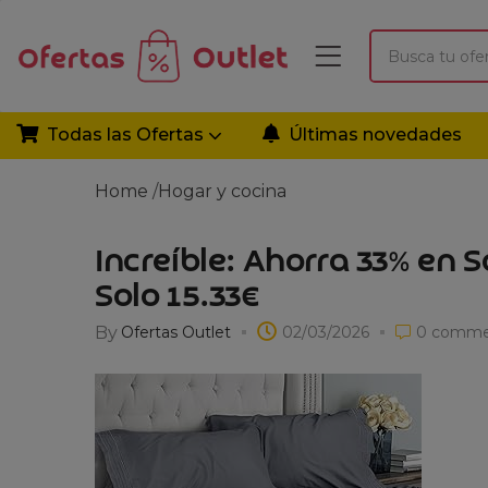
Todas las Ofertas
Últimas novedades
Home
/
Hogar y cocina
Increíble: Ahorra 33% en
Solo 15.33€
By
Ofertas Outlet
02/03/2026
0
comme