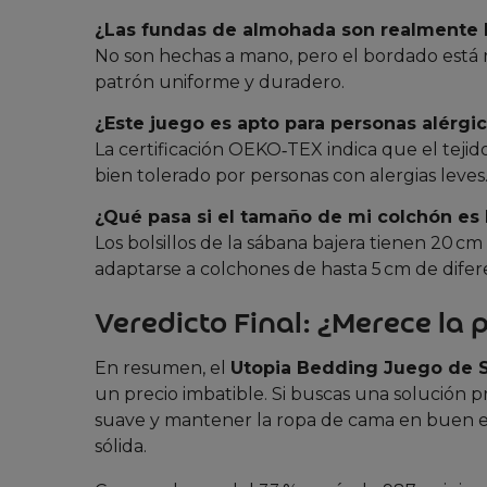
¿Las fundas de almohada son realmente
No son hechas a mano, pero el bordado está 
patrón uniforme y duradero.
¿Este juego es apto para personas alérgi
La certificación OEKO‑TEX indica que el tejido
bien tolerado por personas con alergias leves
¿Qué pasa si el tamaño de mi colchón es 
Los bolsillos de la sábana bajera tienen 20 c
adaptarse a colchones de hasta 5 cm de difere
Veredicto Final: ¿Merece la 
En resumen, el
Utopia Bedding Juego de S
un precio imbatible. Si buscas una solución pr
suave y mantener la ropa de cama en buen 
sólida.