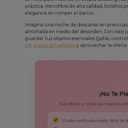
práctica: microfibra de alta calidad, bolsill
elegancia sin romper el banco.
Imagina una noche de descanso sin preocupar
almohada en medio del desorden. Con este ju
guardar tus objetos esenciales (gafas, control
ver precio actualizado
y aprovechar la oferta
¡No Te Pi
Suscríbete y recibe las mejores of
Chollos verificados hasta -80% de