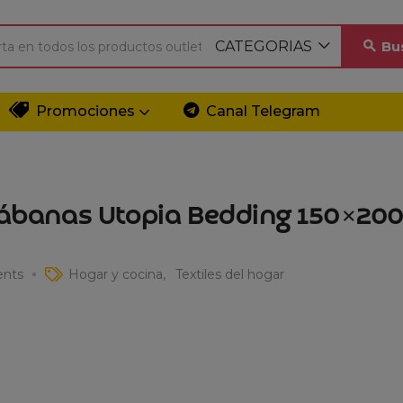
CATEGORIAS
Bu
Promociones
Canal Telegram
 Sábanas Utopia Bedding 150×200
nts
Hogar y cocina
Textiles del hogar