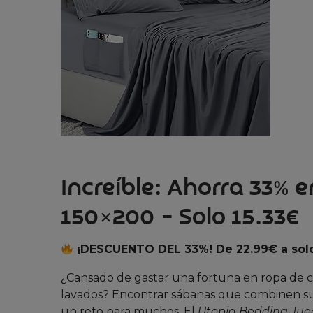
Increíble: Ahorra 33%
150×200 – Solo 15.33€
¡DESCUENTO DEL 33%! De 22.99€ a solo
¿Cansado de gastar una fortuna en ropa de c
lavados? Encontrar sábanas que combinen suav
un reto para muchos. El
Utopia Bedding Jue