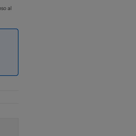
so al