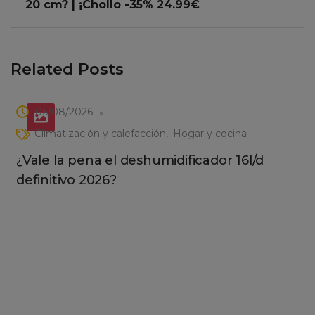
20 cm? | ¡Chollo -35% 24.99€
Related Posts
06/08/2026
Climatización y calefacción
Hogar y cocina
¿Vale la pena el deshumidificador 16l/d
definitivo 2026?