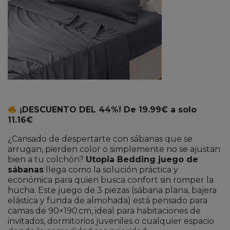
¡DESCUENTO DEL 44%! De 19.99€ a solo
11.16€
¿Cansado de despertarte con sábanas que se
arrugan, pierden color o simplemente no se ajustan
bien a tu colchón?
Utopia Bedding juego de
sábanas
llega como la solución práctica y
económica para quien busca confort sin romper la
hucha. Este juego de 3 piezas (sábana plana, bajera
elástica y funda de almohada) está pensado para
camas de 90×190 cm, ideal para habitaciones de
invitados, dormitorios juveniles o cualquier espacio