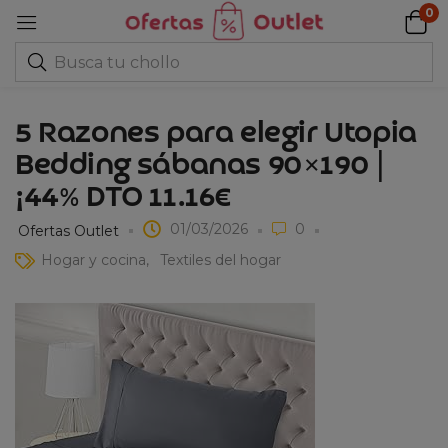
0
5 Razones para elegir Utopia
Bedding sábanas 90×190 |
¡44% DTO 11.16€
01/03/2026
0
Ofertas Outlet
Hogar y cocina
Textiles del hogar