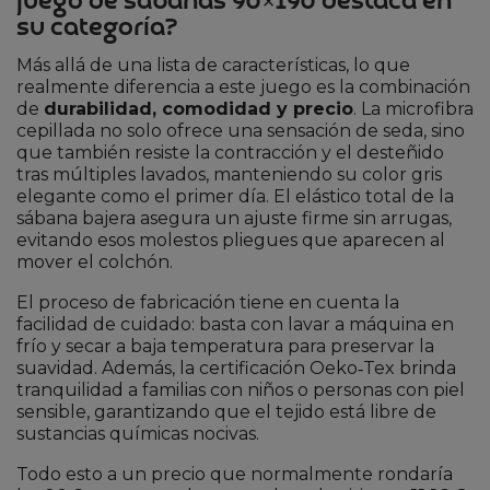
juego de sábanas 90×190 destaca en
su categoría?
Más allá de una lista de características, lo que
realmente diferencia a este juego es la combinación
de
durabilidad, comodidad y precio
. La microfibra
cepillada no solo ofrece una sensación de seda, sino
que también resiste la contracción y el desteñido
tras múltiples lavados, manteniendo su color gris
elegante como el primer día. El elástico total de la
sábana bajera asegura un ajuste firme sin arrugas,
evitando esos molestos pliegues que aparecen al
mover el colchón.
El proceso de fabricación tiene en cuenta la
facilidad de cuidado: basta con lavar a máquina en
frío y secar a baja temperatura para preservar la
suavidad. Además, la certificación Oeko‑Tex brinda
tranquilidad a familias con niños o personas con piel
sensible, garantizando que el tejido está libre de
sustancias químicas nocivas.
Todo esto a un precio que normalmente rondaría