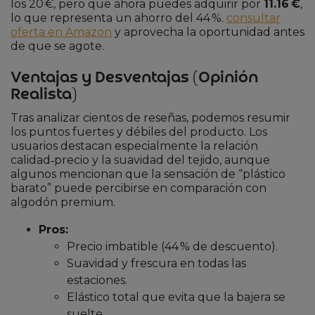
los 20 €, pero que ahora puedes adquirir por
11.16 €
,
lo que representa un ahorro del 44 %.
consultar
oferta en Amazon
y aprovecha la oportunidad antes
de que se agote.
Ventajas y Desventajas (Opinión
Realista)
Tras analizar cientos de reseñas, podemos resumir
los puntos fuertes y débiles del producto. Los
usuarios destacan especialmente la relación
calidad‑precio y la suavidad del tejido, aunque
algunos mencionan que la sensación de “plástico
barato” puede percibirse en comparación con
algodón premium.
Pros:
Precio imbatible (44 % de descuento).
Suavidad y frescura en todas las
estaciones.
Elástico total que evita que la bajera se
suelte.