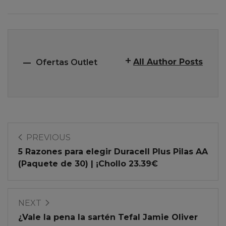
All Author Posts
Ofertas Outlet
PREVIOUS
5 Razones para elegir Duracell Plus Pilas AA
(Paquete de 30) | ¡Chollo 23.39€
NEXT
¿Vale la pena la sartén Tefal Jamie Oliver