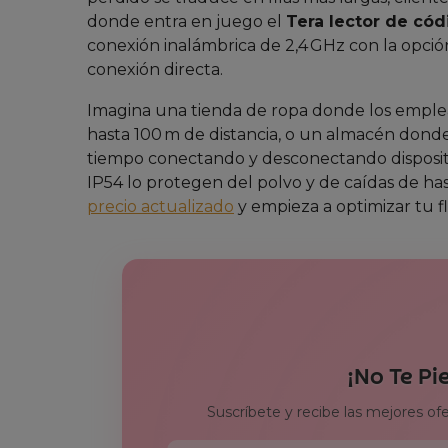
donde entra en juego el
Tera lector de cód
conexión inalámbrica de 2,4 GHz con la opci
conexión directa.
Imagina una tienda de ropa donde los emple
hasta 100 m de distancia, o un almacén donde
tiempo conectando y desconectando dispositiv
IP54 lo protegen del polvo y de caídas de ha
precio actualizado
y empieza a optimizar tu f
¡No Te Pi
Suscríbete y recibe las mejores of