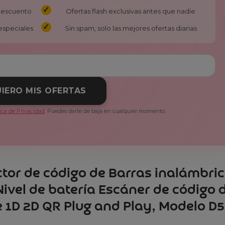
 descuento
Ofertas flash exclusivas antes que nadie
especiales
Sin spam, solo las mejores ofertas diarias
IERO MIS OFERTAS
tica de Privacidad
. Puedes darte de baja en cualquier momento.
ector de código de Barras inalámbri
Nivel de batería Escáner de código 
 1D 2D QR Plug and Play, Modelo D