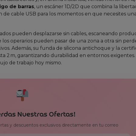
igo de barras
, un escáner 1D/2D que combina la liberta
ón de cable USB para los momentos en que necesites un
ados pueden desplazarse sin cables, escaneando produc
 los operarios pueden pasar de una zona a otra sin perd
os. Además, su funda de silicona antichoque y la certifi
sta 2 m, garantizando durabilidad en entornos exigentes
lujo de trabajo hoy mismo.
erdas Nuestras Ofertas!
ertas y descuentos exclusivos directamente en tu correo