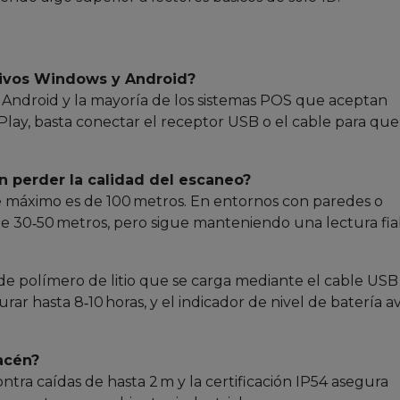
tivos Windows y Android?
, Android y la mayoría de los sistemas POS que aceptan
Play, basta conectar el receptor USB o el cable para que
n perder la calidad del escaneo?
ce máximo es de 100 metros. En entornos con paredes o
r de 30‑50 metros, pero sigue manteniendo una lectura fia
de polímero de litio que se carga mediante el cable USB
rar hasta 8‑10 horas, y el indicador de nivel de batería a
macén?
ntra caídas de hasta 2 m y la certificación IP54 asegura