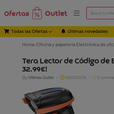
Todas las Ofertas
Últimas novedades
Home
/
Oficina y papelería
Electrónica de ofic
Tera Lector de Código de 
32.99€!
By
Ofertas Outlet
03/03/2026
0
comme