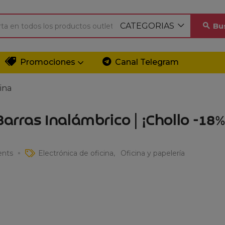
CATEGORIAS
Bu
Promociones
Canal Telegram
ina
Barras Inalámbrico | ¡Chollo -18%
nts
Electrónica de oficina
Oficina y papelería