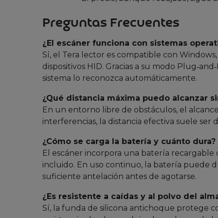
Preguntas Frecuentes
¿El escáner funciona con sistemas opera
Sí, el Tera lector es compatible con Windows
dispositivos HID. Gracias a su modo Plug‑and‑
sistema lo reconozca automáticamente.
¿Qué distancia máxima puedo alcanzar si
En un entorno libre de obstáculos, el alcan
interferencias, la distancia efectiva suele se
¿Cómo se carga la batería y cuánto dura?
El escáner incorpora una batería recargable 
incluido. En uso continuo, la batería puede du
suficiente antelación antes de agotarse.
¿Es resistente a caídas y al polvo del al
Sí, la funda de silicona antichoque protege co