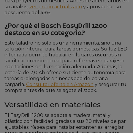
para proyectos domésticos. Antes de adentrarnos en
su análisis,
ver precio actualizado
y aprovechar su
descuento del 43%.
¿Por qué el Bosch EasyDrill 1200
destaca en su categoría?
Este taladro no solo es una herramienta, sino una
solución integral para tareas domésticas. Su luz LED
integrada permite trabajar en lugares oscuros sin
sacrificar precisión, ideal para reformas en garajes o
habitaciones sin iluminación adecuada. Además, la
batería de 2,0 Ah ofrece suficiente autonomía para
tareas prolongadas sin necesidad de parar a
cargarla.
Consultar oferta en Amazon
y asegurar tu
compra antes de que se agote el stock.
Versatilidad en materiales
El EasyDrill 1200 se adapta a madera, metal y
plástico con facilidad, gracias a sus 20 niveles de par
ajustables. Ya sea para instalar estanterías, arreglar