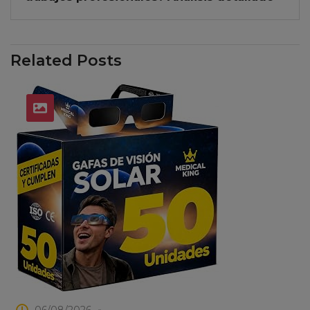
Related Posts
06/08/2026