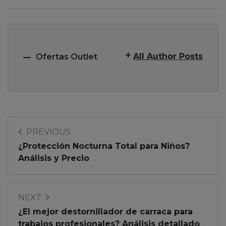
All Author Posts
Ofertas Outlet
PREVIOUS
¿Protección Nocturna Total para Niños?
Análisis y Precio
NEXT
¿El mejor destornillador de carraca para
trabajos profesionales? Análisis detallado