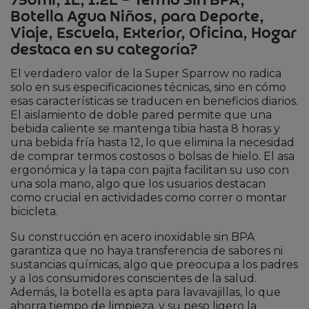
750ml, 1L, 1.2L – Termo Sin BPA,
Botella Agua Niños, para Deporte,
Viaje, Escuela, Exterior, Oficina, Hogar
destaca en su categoría?
El verdadero valor de la Super Sparrow no radica
solo en sus especificaciones técnicas, sino en cómo
esas características se traducen en beneficios diarios.
El aislamiento de doble pared permite que una
bebida caliente se mantenga tibia hasta 8 horas y
una bebida fría hasta 12, lo que elimina la necesidad
de comprar termos costosos o bolsas de hielo. El asa
ergonómica y la tapa con pajita facilitan su uso con
una sola mano, algo que los usuarios destacan
como crucial en actividades como correr o montar
bicicleta.
Su construcción en acero inoxidable sin BPA
garantiza que no haya transferencia de sabores ni
sustancias químicas, algo que preocupa a los padres
y a los consumidores conscientes de la salud.
Además, la botella es apta para lavavajillas, lo que
ahorra tiempo de limpieza, y su peso ligero la