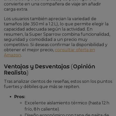
convierte en una compañera de viaje sin añadir
carga extra.
Los usuarios también aprecian la variedad de
tamaños (de 350 ml a 1.2 L), lo que permite elegir la
capacidad adecuada según la actividad. En
resumen, la Super Sparrow combina funcionalidad,
seguridad y comodidad a un precio muy
competitivo. Si deseas confirmar la disponibilidad y
obtener el mejor precio,
consultar oferta en
Amazon
.
Ventajas y Desventajas (Opinión
Realista)
Tras analizar cientos de reseñas, estos son los puntos
fuertes y débiles que más se repiten.
Pros:
Excelente aislamiento térmico (hasta 12 h
frío, 8 h caliente).
Diseño ergonómico con tapa de pajita de