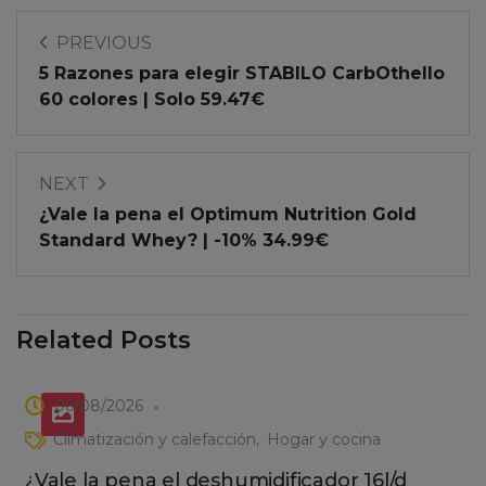
PREVIOUS
5 Razones para elegir STABILO CarbOthello
60 colores | Solo 59.47€
NEXT
¿Vale la pena el Optimum Nutrition Gold
Standard Whey? | -10% 34.99€
Related Posts
06/08/2026
Climatización y calefacción
Hogar y cocina
¿Vale la pena el deshumidificador 16l/d