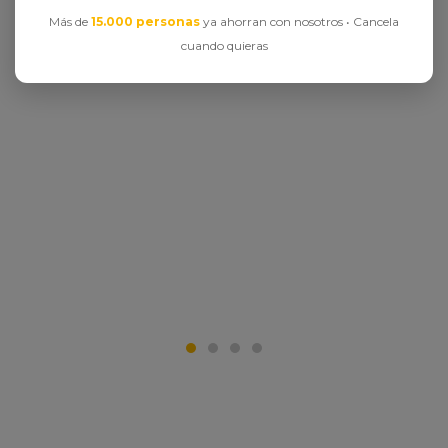
Champú Para Hombres 2x1000ml: La
Más de
15.000 personas
ya ahorran con nosotros • Cancela
Elección Perfecta para una Higiene
cuando quieras
Masculina Excepcional