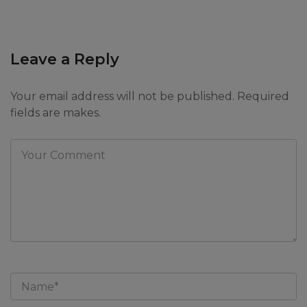
Leave a Reply
Your email address will not be published. Required
fields are makes.