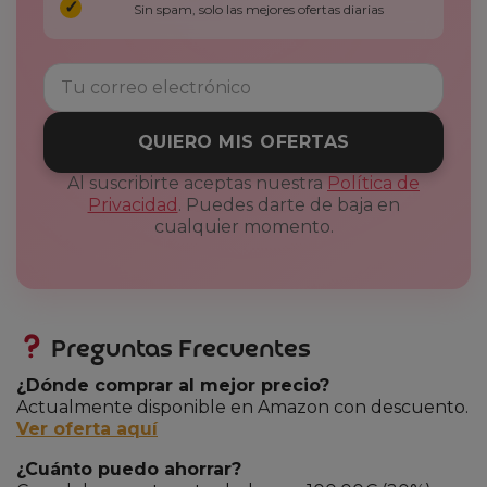
Sin spam, solo las mejores ofertas diarias
QUIERO MIS OFERTAS
Al suscribirte aceptas nuestra
Política de
Privacidad
. Puedes darte de baja en
cualquier momento.
Preguntas Frecuentes
¿Dónde comprar al mejor precio?
Actualmente disponible en Amazon con descuento.
Ver oferta aquí
¿Cuánto puedo ahorrar?