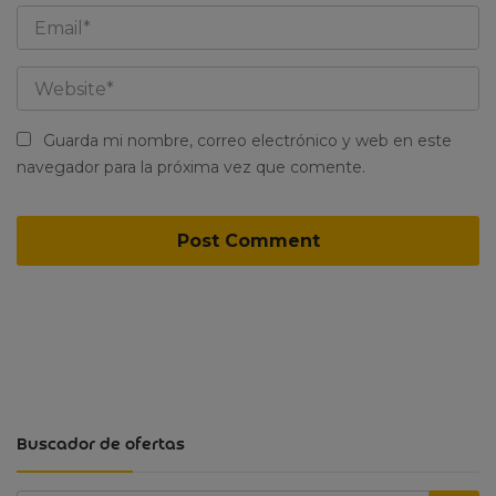
Guarda mi nombre, correo electrónico y web en este
navegador para la próxima vez que comente.
Buscador de ofertas