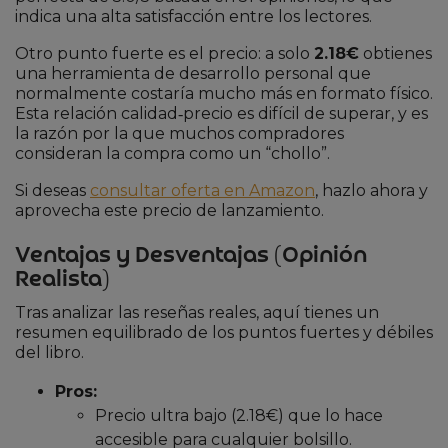
indica una alta satisfacción entre los lectores.
Otro punto fuerte es el precio: a solo
2.18€
obtienes
una herramienta de desarrollo personal que
normalmente costaría mucho más en formato físico.
Esta relación calidad‑precio es difícil de superar, y es
la razón por la que muchos compradores
consideran la compra como un “chollo”.
Si deseas
consultar oferta en Amazon
, hazlo ahora y
aprovecha este precio de lanzamiento.
Ventajas y Desventajas (Opinión
Realista)
Tras analizar las reseñas reales, aquí tienes un
resumen equilibrado de los puntos fuertes y débiles
del libro.
Pros:
Precio ultra bajo (2.18€) que lo hace
accesible para cualquier bolsillo.