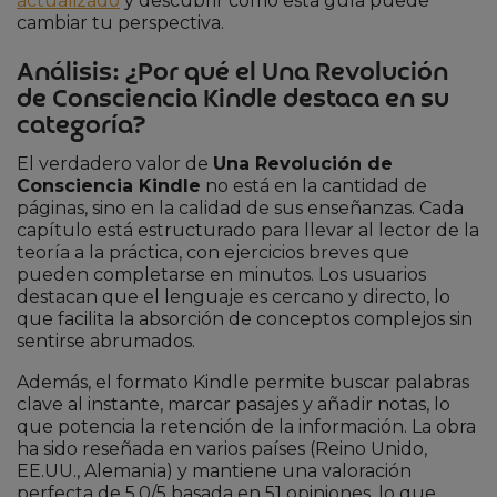
actualizado
y descubrir cómo esta guía puede
cambiar tu perspectiva.
Análisis: ¿Por qué el Una Revolución
de Consciencia Kindle destaca en su
categoría?
El verdadero valor de
Una Revolución de
Consciencia Kindle
no está en la cantidad de
páginas, sino en la calidad de sus enseñanzas. Cada
capítulo está estructurado para llevar al lector de la
teoría a la práctica, con ejercicios breves que
pueden completarse en minutos. Los usuarios
destacan que el lenguaje es cercano y directo, lo
que facilita la absorción de conceptos complejos sin
sentirse abrumados.
Además, el formato Kindle permite buscar palabras
clave al instante, marcar pasajes y añadir notas, lo
que potencia la retención de la información. La obra
ha sido reseñada en varios países (Reino Unido,
EE.UU., Alemania) y mantiene una valoración
perfecta de 5.0/5 basada en 51 opiniones, lo que