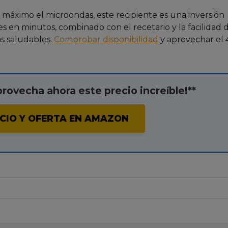
al máximo el microondas, este recipiente es una inversión
es en minutos, combinado con el recetario y la facilidad 
as saludables.
Comprobar disponibilidad
y aprovechar el
provecha ahora este precio increíble!**
CIO Y OFERTA EN AMAZON