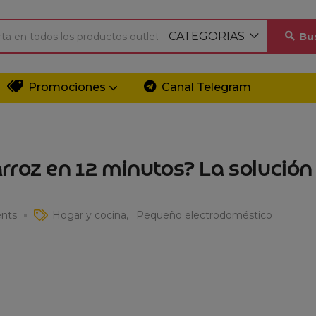
CATEGORIAS
Bu
Promociones
Canal Telegram
rroz en 12 minutos? La solución
nts
Hogar y cocina
Pequeño electrodoméstico