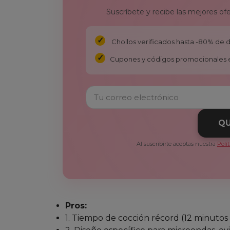
Suscríbete y recibe las mejores of
Chollos verificados hasta -80% de
Cupones y códigos promocionales 
QU
Al suscribirte aceptas nuestra
Polí
Pros:
1. Tiempo de cocción récord (12 minutos 