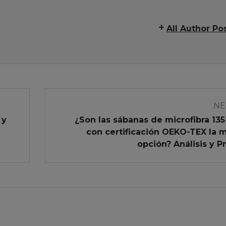
All Author Po
NE
 y
¿Son las sábanas de microfibra 13
con certificación OEKO-TEX la 
opción? Análisis y P