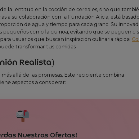
de la lentitud en la cocción de cereales, sino que tambi
ias a su colaboración con la Fundación Alicia, está basad
 proporción de agua y tiempo para cada grano. Su innovad
ales pequeños como la quinoa, evitando que se peguen o 
 para usuarios que buscan inspiración culinaria rápida.
Co
o puede transformar tus comidas.
nión Realista)
más allá de las promesas. Este recipiente combina
tiene aspectos a considerar:
erdas Nuestras Ofertas!