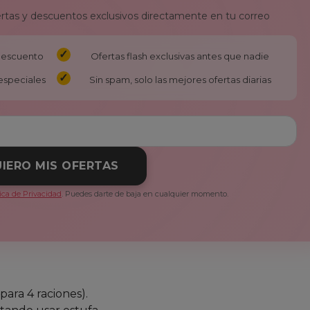
ertas y descuentos exclusivos directamente en tu correo
 descuento
Ofertas flash exclusivas antes que nadie
especiales
Sin spam, solo las mejores ofertas diarias
IERO MIS OFERTAS
tica de Privacidad
. Puedes darte de baja en cualquier momento.
para 4 raciones).