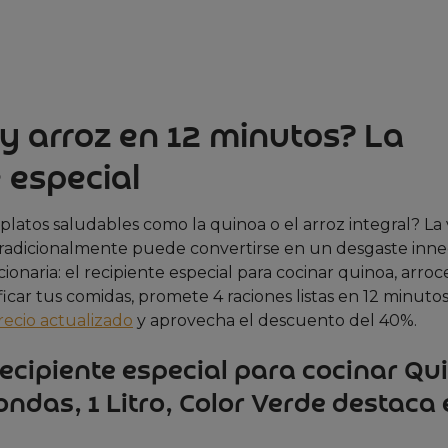
y arroz en 12 minutos? La
 especial
platos saludables como la quinoa o el arroz integral? La 
 tradicionalmente puede convertirse en un desgaste inne
naria: el recipiente especial para cocinar quinoa, arroc
car tus comidas, promete 4 raciones listas en 12 minutos,
recio actualizado
y aprovecha el descuento del 40%.
Recipiente especial para cocinar Qu
ndas, 1 Litro, Color Verde destaca