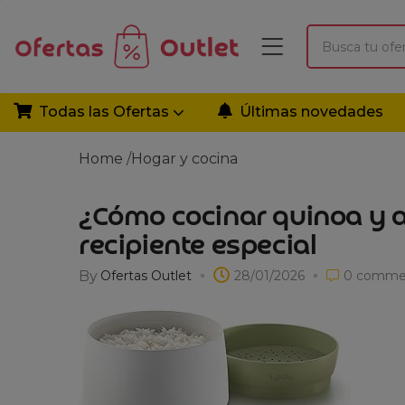
Todas las Ofertas
Últimas novedades
Home
/
Hogar y cocina
¿Cómo cocinar quinoa y a
recipiente especial
By
Ofertas Outlet
28/01/2026
0
comme