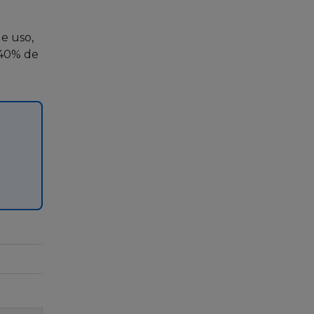
de uso,
 40% de