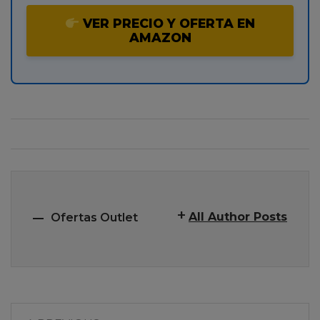
VER PRECIO Y OFERTA EN
AMAZON
All Author Posts
Ofertas Outlet