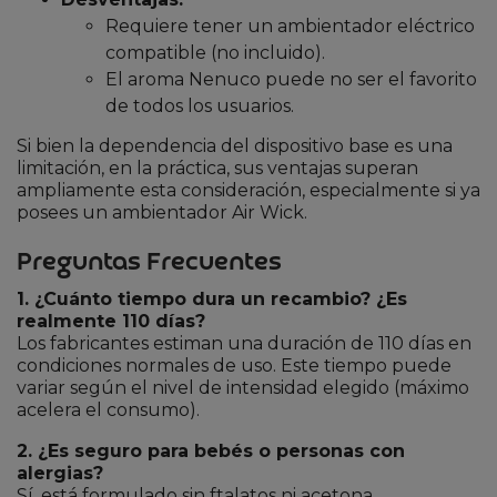
Requiere tener un ambientador eléctrico
compatible (no incluido).
El aroma Nenuco puede no ser el favorito
de todos los usuarios.
Si bien la dependencia del dispositivo base es una
limitación, en la práctica, sus ventajas superan
ampliamente esta consideración, especialmente si ya
posees un ambientador Air Wick.
Preguntas Frecuentes
1. ¿Cuánto tiempo dura un recambio? ¿Es
realmente 110 días?
Los fabricantes estiman una duración de 110 días en
condiciones normales de uso. Este tiempo puede
variar según el nivel de intensidad elegido (máximo
acelera el consumo).
2. ¿Es seguro para bebés o personas con
alergias?
Sí, está formulado sin ftalatos ni acetona,