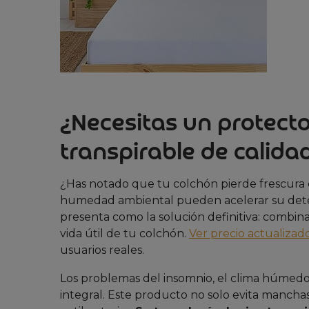
¿Necesitas un protect
transpirable de calida
¿Has notado que tu colchón pierde frescura c
humedad ambiental pueden acelerar su dete
presenta como la solución definitiva: combin
vida útil de tu colchón.
Ver precio actualizad
usuarios reales.
Los problemas del insomnio, el clima húmedo
integral. Este producto no solo evita mancha