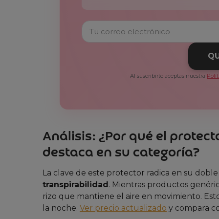
QU
Al suscribirte aceptas nuestra
Polí
Análisis: ¿Por qué el prote
destaca en su categoría?
La clave de este protector radica en su doble
transpirabilidad
. Mientras productos genéri
rizo que mantiene el aire en movimiento. Est
la noche.
Ver precio actualizado
y compara con