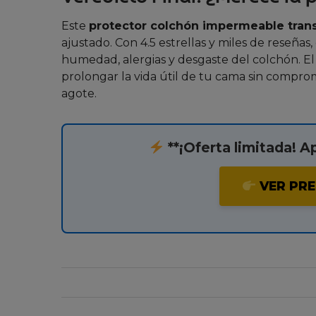
Este
protector colchón impermeable trans
ajustado. Con 4.5 estrellas y miles de reseña
humedad, alergias y desgaste del colchón. El
prolongar la vida útil de tu cama sin compr
agote.
**¡Oferta limitada! A
VER PRE