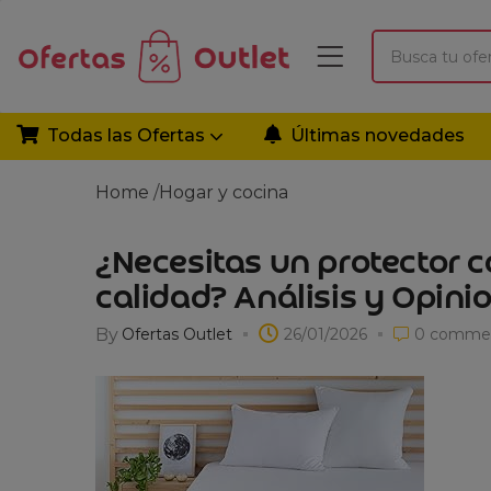
Todas las Ofertas
Últimas novedades
Home
/
Hogar y cocina
¿Necesitas un protector 
calidad? Análisis y Opini
By
Ofertas Outlet
26/01/2026
0
comme