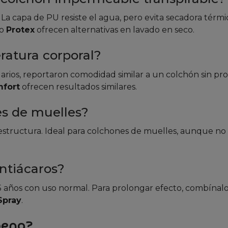
La capa de PU resiste el agua, pero evita secadora térmi
mo
Protex
ofrecen alternativas en lavado en seco.
ratura corporal?
suarios, reportaron comodidad similar a un colchón sin pro
mfort
ofrecen resultados similares.
es de muelles?
 estructura. Ideal para colchones de muelles, aunque no
ntiácaros?
e 5 años con uso normal. Para prolongar efecto, combínal
Spray
.
pena?