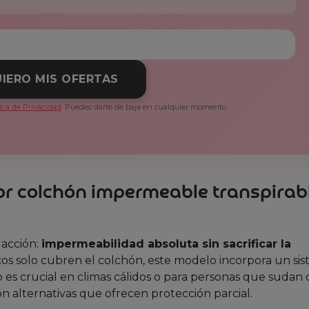
IERO MIS OFERTAS
tica de Privacidad
. Puedes darte de baja en cualquier momento.
ctor colchón impermeable transpirab
 acción:
impermeabilidad absoluta sin sacrificar la
cos solo cubren el colchón, este modelo incorpora un si
o es crucial en climas cálidos o para personas que sudan
 alternativas que ofrecen protección parcial.