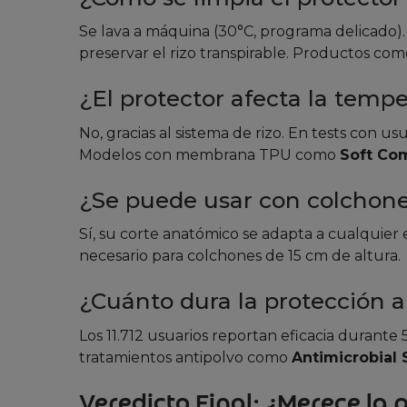
Se lava a máquina (30°C, programa delicado). 
preservar el rizo transpirable. Productos co
¿El protector afecta la tempe
No, gracias al sistema de rizo. En tests con u
Modelos con membrana TPU como
Soft Co
¿Se puede usar con colchon
Sí, su corte anatómico se adapta a cualquier
necesario para colchones de 15 cm de altura.
¿Cuánto dura la protección a
Los 11.712 usuarios reportan eficacia durant
tratamientos antipolvo como
Antimicrobial 
Veredicto Final: ¿Merece la 