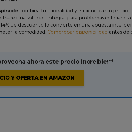
pirable
combina funcionalidad y eficiencia a un precio
s, ofrece una solución integral para problemas cotidianos
 14% de descuento lo convierte en una apuesta intelige
ometer la comodidad.
Comprobar disponibilidad
antes de 
provecha ahora este precio increíble!**
CIO Y OFERTA EN AMAZON