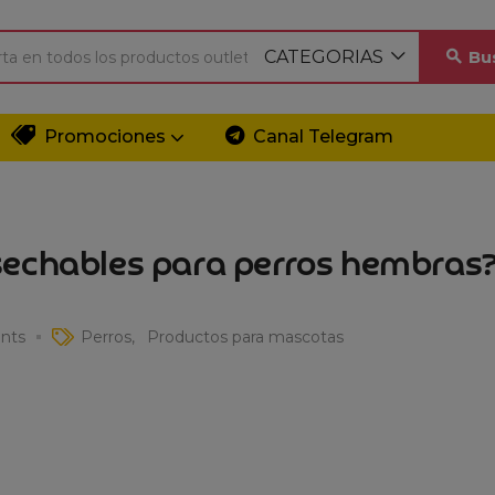
CATEGORIAS
Bu
Promociones
Canal Telegram
sechables para perros hembras
nts
Perros
Productos para mascotas