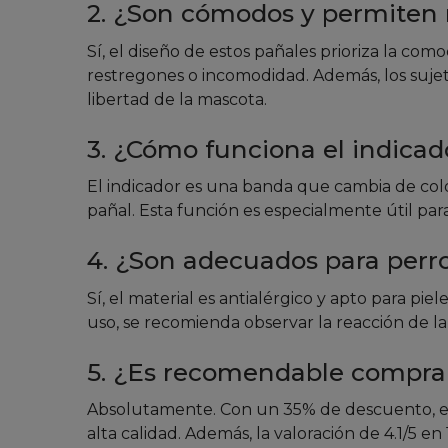
2. ¿Son cómodos y permiten
Sí, el diseño de estos pañales prioriza la com
restregones o incomodidad. Además, los sujet
libertad de la mascota.
3. ¿Cómo funciona el indic
El indicador es una banda que cambia de colo
pañal. Esta función es especialmente útil par
4. ¿Son adecuados para perro
Sí, el material es antialérgico y apto para pie
uso, se recomienda observar la reacción de l
5. ¿Es recomendable compra
Absolutamente. Con un 35% de descuento, el
alta calidad. Además, la valoración de 4.1/5 en