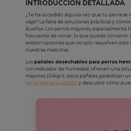
INTRODUCCIÓN DETALLADA
¿Te ha sucedido alguna vez que tu perra se
viaje? La falta de soluciones prácticas y cóm
dueños. Los perros mayores, especialmente h
frecuente de orinar, lo que puede convertir
existen opciones que no solo resuelven este 
nuestras mascotas.
Los
pañales desechables para perros hem
con indicador de humedad, ofrecen una soluci
mayores (34kg+), estos pañales garantizan un
Ver precio actualizado
y descubrir cómo puede