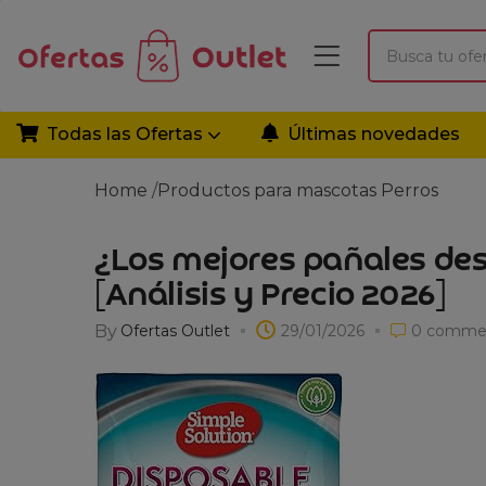
Todas las Ofertas
Últimas novedades
Home
/
Productos para mascotas
Perros
¿Los mejores pañales de
[Análisis y Precio 2026]
By
Ofertas Outlet
29/01/2026
0
comme