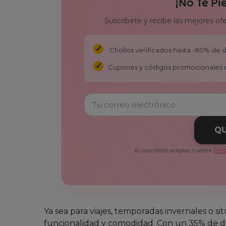
¡No Te Pi
Suscríbete y recibe las mejores of
Chollos verificados hasta -80% de
Cupones y códigos promocionales 
QU
Al suscribirte aceptas nuestra
Polí
Ya sea para viajes, temporadas invernales o s
funcionalidad y comodidad. Con un 35% de de