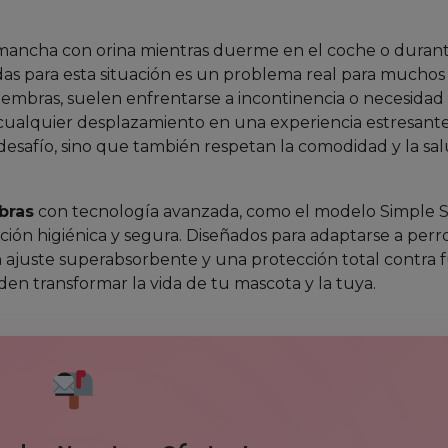
 mancha con orina mientras duerme en el coche o duran
odas para esta situación es un problema real para muchos
embras, suelen enfrentarse a incontinencia o necesidad
 cualquier desplazamiento en una experiencia estresante
desafío, sino que también respetan la comodidad y la sa
bras
con tecnología avanzada, como el modelo Simple S
ón higiénica y segura. Diseñados para adaptarse a perr
 ajuste superabsorbente y una protección total contra f
n transformar la vida de tu mascota y la tuya.