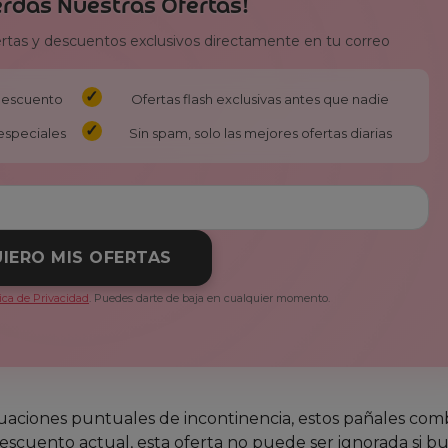
erdas Nuestras Ofertas!
ertas y descuentos exclusivos directamente en tu correo
 descuento
Ofertas flash exclusivas antes que nadie
especiales
Sin spam, solo las mejores ofertas diarias
IERO MIS OFERTAS
tica de Privacidad
. Puedes darte de baja en cualquier momento.
ituaciones puntuales de incontinencia, estos pañales co
scuento actual, esta oferta no puede ser ignorada si b