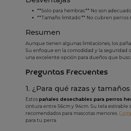
**Solo para hembras:** No son adecuado
**Tamaño limitado:** No cubren perros
Resumen
Aunque tienen algunas limitaciones, los pañ
Su enfoque en la comodidad y la seguridad de
una excelente opción para dueños que buscan
Preguntas Frecuentes
1. ¿Para qué razas y tamaños
Estos
pañales desechables para perros h
cintura entre 56cm y 94cm. Su tela estirable
recomendados para mascotas menores.
Comp
para tu perra.