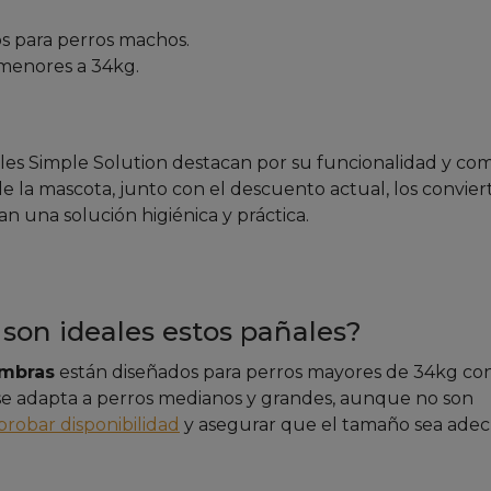
s para perros machos.
 menores a 34kg.
ales Simple Solution destacan por su funcionalidad y co
 la mascota, junto con el descuento actual, los convier
 una solución higiénica y práctica.
 son ideales estos pañales?
embras
están diseñados para perros mayores de 34kg co
 se adapta a perros medianos y grandes, aunque no son
robar disponibilidad
y asegurar que el tamaño sea ade