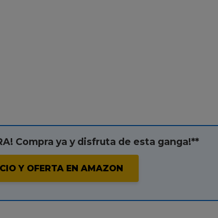
! Compra ya y disfruta de esta ganga!**
CIO Y OFERTA EN AMAZON