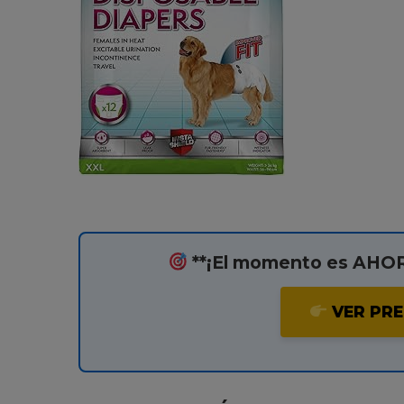
**¡El momento es AHORA
VER PRE