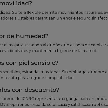
 movilidad?
odidad. Su tela flexible permite movimientos naturales, e
adores ajustables garantizan un encaje seguro sin afecta
ador de humedad?
r al mojarse, avisando al dueño que es hora de cambiar 
a evadir olvidos y mantener la higiene de la mascota.
s con piel sensible?
les sensibles, evitando irritaciones. Sin embargo, durante 
a mascota para asegurar compatibilidad.
rlos con descuento?
 precio de 10.79€ representa una ganga para un produ
 13751 opiniones respalda su eficacia y satisfacción del usu