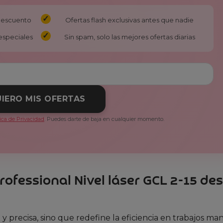
 descuento
Ofertas flash exclusivas antes que nadie
especiales
Sin spam, solo las mejores ofertas diarias
IERO MIS OFERTAS
tica de Privacidad
. Puedes darte de baja en cualquier momento.
Professional Nivel láser GCL 2-15 de
e y precisa, sino que redefine la eficiencia en trabajos ma