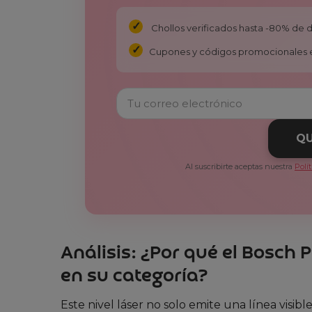
Chollos verificados hasta -80% de
Cupones y códigos promocionales 
QU
Al suscribirte aceptas nuestra
Polí
Análisis: ¿Por qué el Bosch 
en su categoría?
Este nivel láser no solo emite una línea visibl