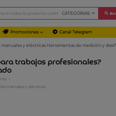
CATEGORIAS
Bu
Promociones
Canal Telegram
 manuales y eléctricas
Herramientas de medición y dise
 para trabajos profesionales?
zado
nts
tas manuales y eléctricas