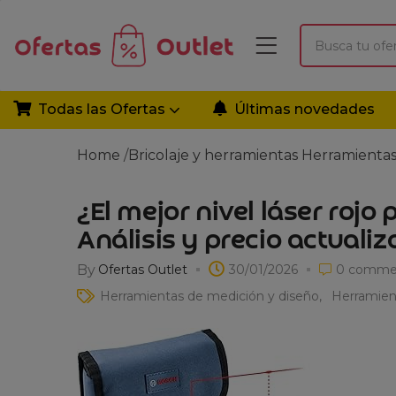
Todas las Ofertas
Últimas novedades
Home
/
Bricolaje y herramientas
Herramientas
¿El mejor nivel láser rojo
Análisis y precio actuali
By
Ofertas Outlet
30/01/2026
0
comme
Herramientas de medición y diseño
Herramien