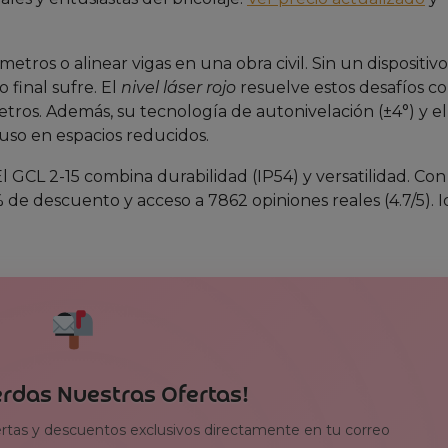
tros o alinear vigas en una obra civil. Sin un dispositivo
 final sufre. El
nivel láser rojo
resuelve estos desafíos c
tros. Además, su tecnología de autonivelación (±4°) y el
cluso en espacios reducidos.
GCL 2-15 combina durabilidad (IP54) y versatilidad. Con
 de descuento y acceso a 7862 opiniones reales (4.7/5). I
erdas Nuestras Ofertas!
ertas y descuentos exclusivos directamente en tu correo