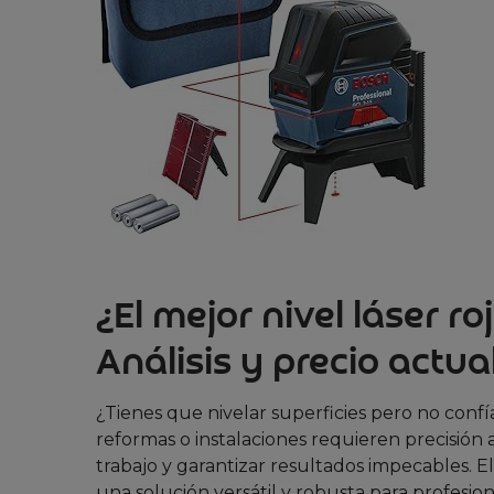
¿El mejor nivel láser r
Análisis y precio actua
¿Tienes que nivelar superficies pero no confí
reformas o instalaciones requieren precisión 
trabajo y garantizar resultados impecables. E
una solución versátil y robusta para profesion