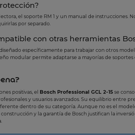
protección?
eflectora, el soporte RM 1 y un manual de instrucciones. N
uirirlas por separado.
compatible con otras herramientas Bo
á diseñado específicamente para trabajar con otros model
seño modular permite adaptarse a mayorías de soportes 
pena?
nes positivas, el
Bosch Professional GCL 2-15
se conso
esionales y usuarios avanzados. Su equilibrio entre pre
referente dentro de su categoría. Aunque no es el mode
 construcción y la garantía de Bosch justifican la inversió
.