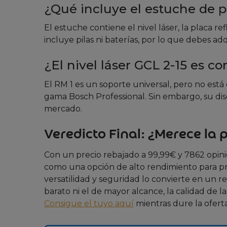
¿Qué incluye el estuche de 
El estuche contiene el nivel láser, la placa r
incluye pilas ni baterías, por lo que debes adq
¿El nivel láser GCL 2-15 es 
El RM 1 es un soporte universal, pero no est
gama Bosch Professional. Sin embargo, su di
mercado.
Veredicto Final: ¿Merece la 
Con un precio rebajado a 99,99€ y 7862 opinio
como una opción de alto rendimiento para prof
versatilidad y seguridad lo convierte en un 
barato ni el de mayor alcance, la calidad de la
Consigue el tuyo aquí
mientras dure la oferta