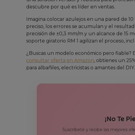
descubre por qué es líder en ventas.
Imagina colocar azulejos en una pared de 10 me
preciso, los errores se acumulan y el resultado
precisión de ±0,3 mm/m y un alcance de 15 me
soporte giratorio RM 1 agilizan el proceso, in
¿Buscas un modelo económico pero fiable? El 
consultar oferta en Amazon
, obtienes un 25%
para albañiles, electricistas o amantes del DIY.
¡No Te Pi
Suscríbete y recibe las mejores of