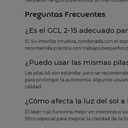
necesiten rangos superiores a 30 metros debe
Preguntas Frecuentes
¿Es el GCL 2-15 adecuado par
Sí. Su interfaz intuitiva, combinada con el so
recomienda práctica con trabajos pequeños par
¿Puedo usar las mismas pilas
Las pilas AA son estándar, pero se recomiend
para prolongar la autonomía. Algunos usuari
calidad.
¿Cómo afecta la luz del sol a l
El láser rojo funciona mejor en interiores o 
filtro especial para mejorar la claridad de la