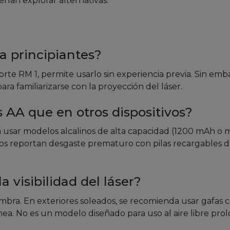
rían explorar alternativas.
a principiantes?
porte RM 1, permite usarlo sin experiencia previa. Sin emb
a familiarizarse con la proyección del láser.
 AA que en otros dispositivos?
a usar modelos alcalinos de alta capacidad (1200 mAh o 
os reportan desgaste prematuro con pilas recargables d
a visibilidad del láser?
sombra. En exteriores soleados, se recomienda usar gafas 
 línea. No es un modelo diseñado para uso al aire libre pro