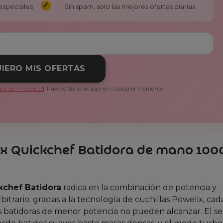
especiales
Sin spam, solo las mejores ofertas diarias
IERO MIS OFERTAS
tica de Privacidad
. Puedes darte de baja en cualquier momento.
nex Quickchef Batidora de mano 100
kchef Batidora
radica en la combinación de potencia y
trario; gracias a la tecnología de cuchillas Powelix, cad
 batidoras de menor potencia no pueden alcanzar. El se