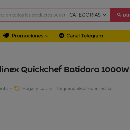
CATEGORIAS
Bu
Promociones
Canal Telegram
inex Quickchef Batidora 1000W 
nts
Hogar y cocina
Pequeño electrodoméstico