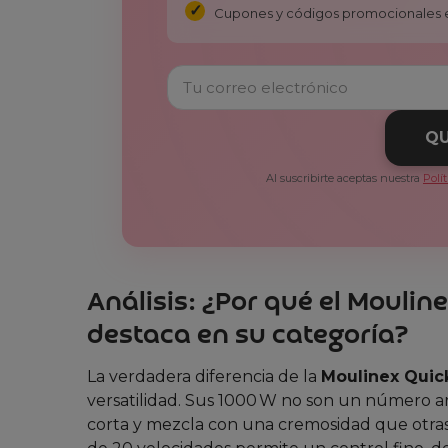
Cupones y códigos promocionales 
QU
Al suscribirte aceptas nuestra
Polí
Análisis: ¿Por qué el Mouli
destaca en su categoría?
La verdadera diferencia de la
Moulinex Quic
versatilidad. Sus 1000 W no son un número arbi
corta y mezcla con una cremosidad que otras