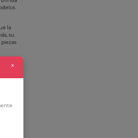
 brinda
odelos
ue la
ás, su
 piezas
 en una
×
n
mente
recio,