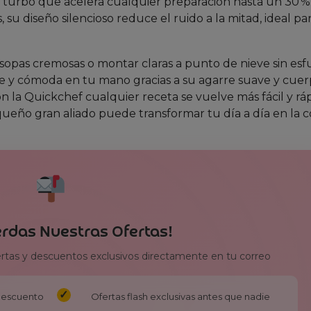
o turbo que acelera cualquier preparación hasta un 30 
 su diseño silencioso reduce el ruido a la mitad, ideal pa
 sopas cremosas o montar claras a punto de nieve sin esf
e y cómoda en tu mano gracias a su agarre suave y cue
on la Quickchef cualquier receta se vuelve más fácil y rá
eño gran aliado puede transformar tu día a día en la c
erdas Nuestras Ofertas!
ertas y descuentos exclusivos directamente en tu correo
 descuento
Ofertas flash exclusivas antes que nadie