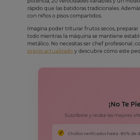
potencia, 20 velocidades variables y un mod
rápido que las batidoras tradicionales. Además,
con niños o pisos compartidos.
Imagina poder triturar frutos secos, preparar
todo mientras la máquina se mantiene establ
metálico. No necesitas ser chef profesional; c
precio actualizado
y descubre cómo este pequ
¡No Te Pi
Suscríbete y recibe las mejores of
Chollos verificados hasta -80% de