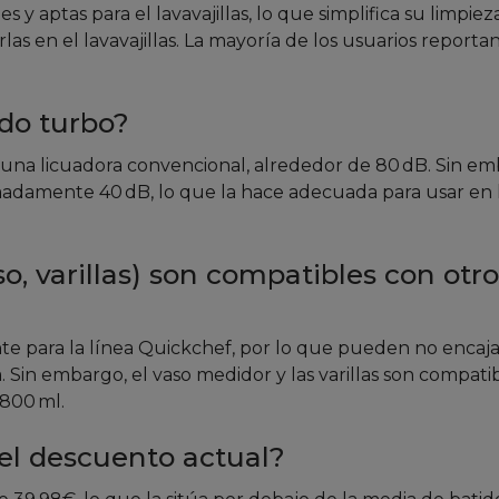
s y aptas para el lavavajillas, lo que simplifica su limpiez
las en el lavavajillas. La mayoría de los usuarios report
do turbo?
 una licuadora convencional, alrededor de 80 dB. Sin em
imadamente 40 dB, lo que la hace adecuada para usar en 
so, varillas) son compatibles con otro
te para la línea Quickchef, por lo que pueden no encaja
Sin embargo, el vaso medidor y las varillas son compati
 800 ml.
el descuento actual?