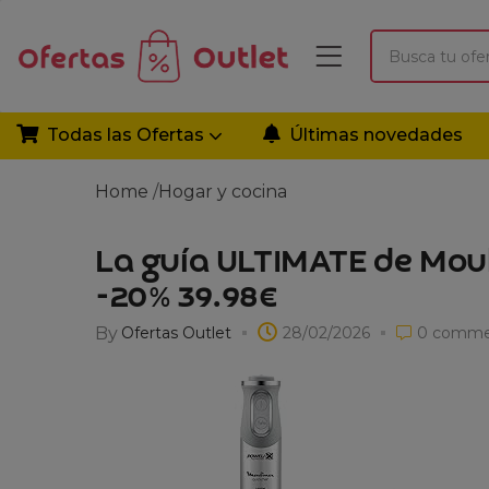
Todas las Ofertas
Últimas novedades
Home
/
Hogar y cocina
La guía ULTIMATE de Moul
-20% 39.98€
By
Ofertas Outlet
28/02/2026
0
comme