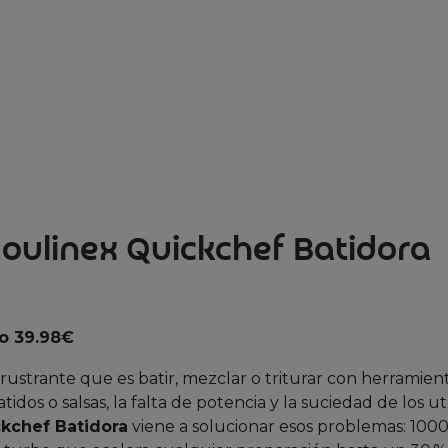
oulinex Quickchef Batidora
o 39.98€
frustrante que es batir, mezclar o triturar con herramien
idos o salsas, la falta de potencia y la suciedad de los ut
kchef Batidora
viene a solucionar esos problemas: 100