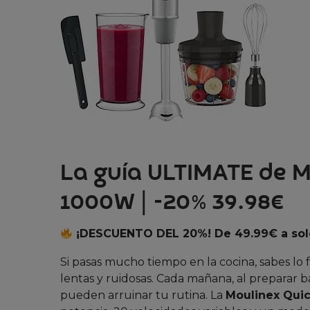
La guía ULTIMATE de M
1000W | -20% 39.98€
¡DESCUENTO DEL 20%! De 49.99€ a sol
Si pasas mucho tiempo en la cocina, sabes lo 
lentas y ruidosas. Cada mañana, al preparar bat
pueden arruinar tu rutina. La
Moulinex Quic