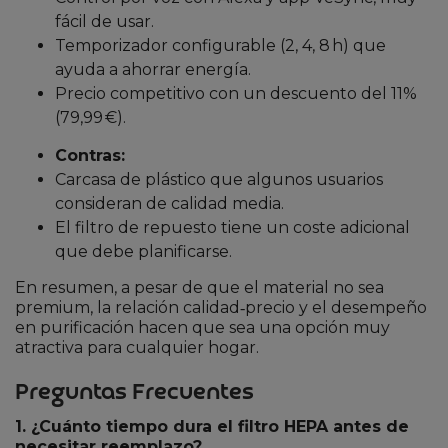
fácil de usar.
Temporizador configurable (2, 4, 8 h) que
ayuda a ahorrar energía.
Precio competitivo con un descuento del 11%
(79,99 €).
Contras:
Carcasa de plástico que algunos usuarios
consideran de calidad media.
El filtro de repuesto tiene un coste adicional
que debe planificarse.
En resumen, a pesar de que el material no sea
premium, la relación calidad‑precio y el desempeño
en purificación hacen que sea una opción muy
atractiva para cualquier hogar.
Preguntas Frecuentes
1. ¿Cuánto tiempo dura el filtro HEPA antes de
necesitar reemplazo?