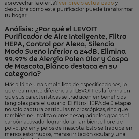
aprovechar la oferta?
ver precio actualizado
y
descubre cómo este purificador puede transformar
tu hogar.
Análisis: ¿Por qué el LEVOIT
Purificador de Aire Inteligente, Filtro
HEPA, Control por Alexa, Silencio
Modo Sueño inferior a 24dB, Elimina
99,97% de Alergia Polen Olor y Caspa
de Mascota,Blanco destaca en su
categoría?
Más allá de una simple lista de especificaciones, lo
que realmente diferencia al LEVOIT es la forma en
que sus características se traducen en beneficios
tangibles para el usuario. El filtro HEPA de 3 etapas
no solo captura partículas microscópicas, sino que
también neutraliza olores desagradables gracias al
carbón activado, logrando un ambiente libre de
polvo, polen y pelos de mascota. Esto se traduce en
menos estornudos, menos irritación ocular y una