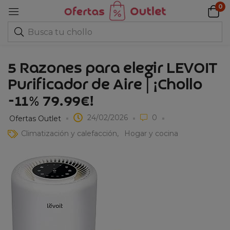
0
5 Razones para elegir LEVOIT
Purificador de Aire | ¡Chollo
-11% 79.99€!
24/02/2026
0
Ofertas Outlet
Climatización y calefacción
Hogar y cocina