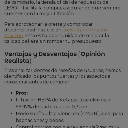
de cambiarlo, la tienda oficial de repuestos de
LEVOIT facilita la compra, asegurando que siempre
cuentes con la mejor filtración.
Para aprovechar la oferta y comprobar
disponibilidad, haz clic en
consultar oferta en
Amazon
. Esta es tu oportunidad de mejorar la
calidad del aire sin romper tu presupuesto.
Ventajas y Desventajas (Opinión
Realista)
Tras analizar cientos de reseñas de usuarios, hemos
identificado los puntos fuertes y los aspectos a
considerar antes de comprar.
Pros:
Filtración HEPA de 3 etapas que elimina el
99,97% de partículas de 0,3 µm.
Modo sueño ultra silencioso (<24 dB), ideal para
habitaciones y bebés.
Control por voz con Alexa y app VeSync, muy