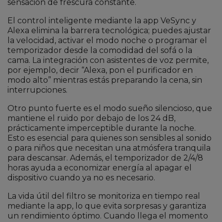
sensación de frescura constante.
El control inteligente mediante la app VeSync y
Alexa elimina la barrera tecnológica; puedes ajustar
la velocidad, activar el modo noche o programar el
temporizador desde la comodidad del sofá o la
cama. La integración con asistentes de voz permite,
por ejemplo, decir “Alexa, pon el purificador en
modo alto” mientras estás preparando la cena, sin
interrupciones.
Otro punto fuerte es el modo sueño silencioso, que
mantiene el ruido por debajo de los 24 dB,
prácticamente imperceptible durante la noche.
Esto es esencial para quienes son sensibles al sonido
o para niños que necesitan una atmósfera tranquila
para descansar. Además, el temporizador de 2/4/8
horas ayuda a economizar energía al apagar el
dispositivo cuando ya no es necesario.
La vida útil del filtro se monitoriza en tiempo real
mediante la app, lo que evita sorpresas y garantiza
un rendimiento óptimo. Cuando llega el momento