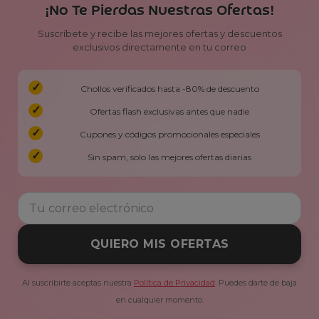
¡No Te Pierdas Nuestras Ofertas!
Suscríbete y recibe las mejores ofertas y descuentos
exclusivos directamente en tu correo
Chollos verificados hasta -80% de descuento
Ofertas flash exclusivas antes que nadie
Cupones y códigos promocionales especiales
Sin spam, solo las mejores ofertas diarias
QUIERO MIS OFERTAS
Al suscribirte aceptas nuestra
Política de Privacidad
. Puedes darte de baja
en cualquier momento.