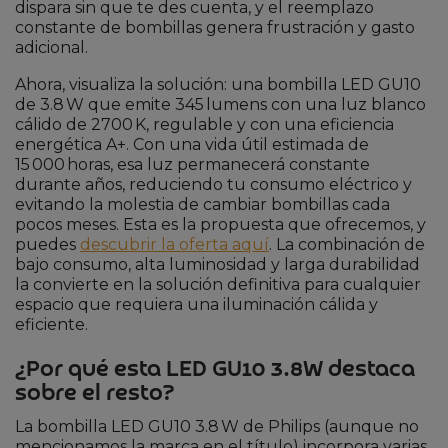
dispara sin que te des cuenta, y el reemplazo
constante de bombillas genera frustración y gasto
adicional.
Ahora, visualiza la solución: una bombilla LED GU10
de 3.8 W que emite 345 lumens con una luz blanco
cálido de 2700 K, regulable y con una eficiencia
energética A+. Con una vida útil estimada de
15 000 horas, esa luz permanecerá constante
durante años, reduciendo tu consumo eléctrico y
evitando la molestia de cambiar bombillas cada
pocos meses. Esta es la propuesta que ofrecemos, y
puedes
descubrir la oferta aquí
. La combinación de
bajo consumo, alta luminosidad y larga durabilidad
la convierte en la solución definitiva para cualquier
espacio que requiera una iluminación cálida y
eficiente.
¿Por qué esta LED GU10 3.8W destaca
sobre el resto?
La bombilla LED GU10 3.8 W de Philips (aunque no
mencionamos la marca en el título) incorpora varias