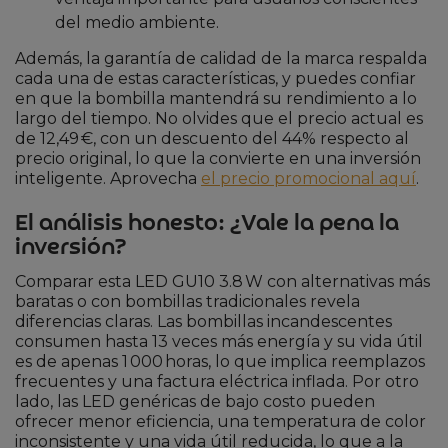
del medio ambiente.
Además, la garantía de calidad de la marca respalda
cada una de estas características, y puedes confiar
en que la bombilla mantendrá su rendimiento a lo
largo del tiempo. No olvides que el precio actual es
de 12,49 €, con un descuento del 44% respecto al
precio original, lo que la convierte en una inversión
inteligente. Aprovecha
el precio promocional aquí
.
El análisis honesto: ¿Vale la pena la
inversión?
Comparar esta LED GU10 3.8 W con alternativas más
baratas o con bombillas tradicionales revela
diferencias claras. Las bombillas incandescentes
consumen hasta 13 veces más energía y su vida útil
es de apenas 1 000 horas, lo que implica reemplazos
frecuentes y una factura eléctrica inflada. Por otro
lado, las LED genéricas de bajo costo pueden
ofrecer menor eficiencia, una temperatura de color
inconsistente y una vida útil reducida, lo que a la