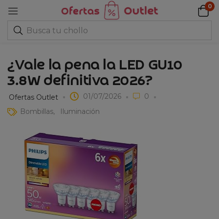
0
¿Vale la pena la LED GU10
3.8W definitiva 2026?
01/07/2026
0
Ofertas Outlet
Bombillas
Iluminación