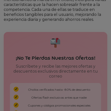
características que la hacen sobresalir frente a la
competencia. Cada una de ellas se traduce en
beneficios tangibles para el usuario, mejorando la
experiencia diaria y generando ahorros reales.
¡No Te Pierdas Nuestras Ofertas!
Suscríbete y recibe las mejores ofertas y
descuentos exclusivos directamente en tu
correo
Chollos verificados hasta -80% de descuento
Ofertas flash exclusivas antes que nadie
Cupones y códigos promocionales especiales