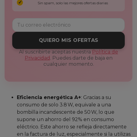
Sin spam, solo las mejores ofertas diarias
QUIERO MIS OFERTAS
Al suscribirte aceptas nuestra
Política de
Privacidad
. Puedes darte de baja en
cualquier momento.
Eficiencia energética A+
: Gracias a su
consumo de solo 3.8 W, equivale a una
bombilla incandescente de 50 W, lo que
supone un ahorro del 92% en consumo
eléctrico. Este ahorro se refleja directamente
en la factura de luz, especialmente si la utilizas