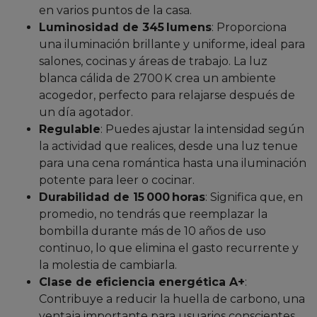
en varios puntos de la casa.
Luminosidad de 345 lumens
: Proporciona
una iluminación brillante y uniforme, ideal para
salones, cocinas y áreas de trabajo. La luz
blanca cálida de 2700 K crea un ambiente
acogedor, perfecto para relajarse después de
un día agotador.
Regulable
: Puedes ajustar la intensidad según
la actividad que realices, desde una luz tenue
para una cena romántica hasta una iluminación
potente para leer o cocinar.
Durabilidad de 15 000 horas
: Significa que, en
promedio, no tendrás que reemplazar la
bombilla durante más de 10 años de uso
continuo, lo que elimina el gasto recurrente y
la molestia de cambiarla.
Clase de eficiencia energética A+
:
Contribuye a reducir la huella de carbono, una
ventaja importante para usuarios conscientes