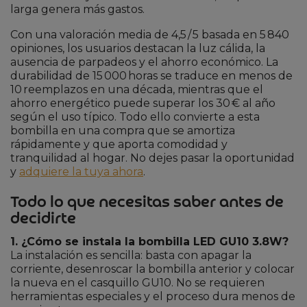
larga genera más gastos.
Con una valoración media de 4,5 / 5 basada en 5 840
opiniones, los usuarios destacan la luz cálida, la
ausencia de parpadeos y el ahorro económico. La
durabilidad de 15 000 horas se traduce en menos de
10 reemplazos en una década, mientras que el
ahorro energético puede superar los 30 € al año
según el uso típico. Todo ello convierte a esta
bombilla en una compra que se amortiza
rápidamente y que aporta comodidad y
tranquilidad al hogar. No dejes pasar la oportunidad
y
adquiere la tuya ahora
.
Todo lo que necesitas saber antes de
decidirte
1. ¿Cómo se instala la bombilla LED GU10 3.8W?
La instalación es sencilla: basta con apagar la
corriente, desenroscar la bombilla anterior y colocar
la nueva en el casquillo GU10. No se requieren
herramientas especiales y el proceso dura menos de