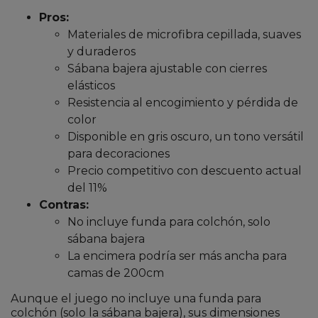
Pros:
Materiales de microfibra cepillada, suaves
y duraderos
Sábana bajera ajustable con cierres
elásticos
Resistencia al encogimiento y pérdida de
color
Disponible en gris oscuro, un tono versátil
para decoraciones
Precio competitivo con descuento actual
del 11%
Contras:
No incluye funda para colchón, solo
sábana bajera
La encimera podría ser más ancha para
camas de 200cm
Aunque el juego no incluye una funda para
colchón (solo la sábana bajera), sus dimensiones