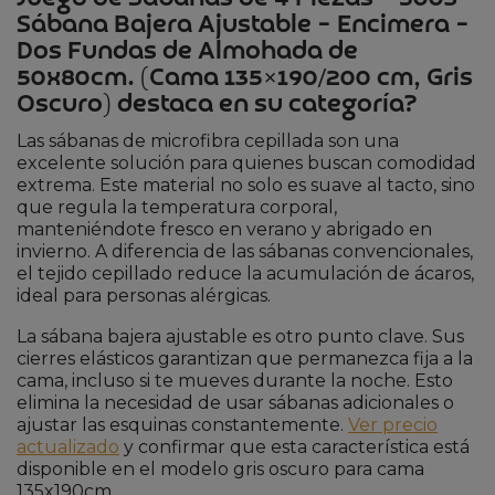
Sábana Bajera Ajustable – Encimera –
Dos Fundas de Almohada de
50x80cm. (Cama 135×190/200 cm, Gris
Oscuro) destaca en su categoría?
Las sábanas de microfibra cepillada son una
excelente solución para quienes buscan comodidad
extrema. Este material no solo es suave al tacto, sino
que regula la temperatura corporal,
manteniéndote fresco en verano y abrigado en
invierno. A diferencia de las sábanas convencionales,
el tejido cepillado reduce la acumulación de ácaros,
ideal para personas alérgicas.
La sábana bajera ajustable es otro punto clave. Sus
cierres elásticos garantizan que permanezca fija a la
cama, incluso si te mueves durante la noche. Esto
elimina la necesidad de usar sábanas adicionales o
ajustar las esquinas constantemente.
Ver precio
actualizado
y confirmar que esta característica está
disponible en el modelo gris oscuro para cama
135x190cm.