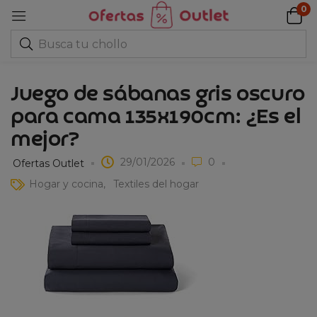
0
Juego de sábanas gris oscuro
para cama 135x190cm: ¿Es el
mejor?
29/01/2026
0
Ofertas Outlet
Hogar y cocina
Textiles del hogar