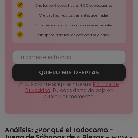
Chollos verificados hasta -80% de descuento
Ofertas flash exclusivas antes que nadie
Cupones y códigos promocionales especiales
Sin spam, solo las mejores ofertas diarias
QUIERO MIS OFERTAS
Al suscribirte aceptas nuestra
Política de
Privacidad
. Puedes darte de baja en
cualquier momento.
Análisis: ¿Por qué el Todocama –
Juego de Sábanas de 4 Piezas – 5003 –