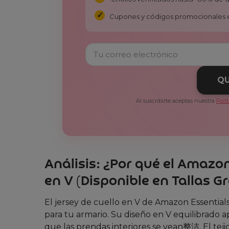
Cupones y códigos promocionales 
QU
Al suscribirte aceptas nuestra
Polí
Análisis: ¿Por qué el Amazo
en V (Disponible en Tallas G
El jersey de cuello en V de Amazon Essentials
para tu armario. Su diseño en V equilibrado
que las prendas interiores se vean整洁. El tej