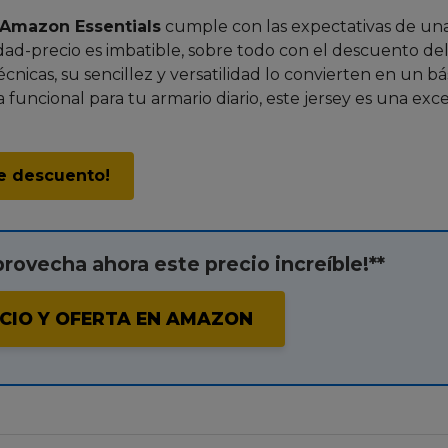
 Amazon Essentials
cumple con las expectativas de un
dad-precio es imbatible, sobre todo con el descuento de
nicas, su sencillez y versatilidad lo convierten en un bá
funcional para tu armario diario, este jersey es una exc
e descuento!
provecha ahora este precio increíble!**
CIO Y OFERTA EN AMAZON