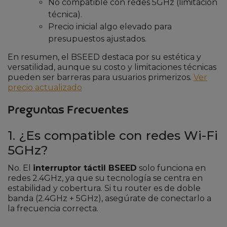
No compatible con redes 5GHz (limitación
técnica).
Precio inicial algo elevado para
presupuestos ajustados.
En resumen, el BSEED destaca por su estética y
versatilidad, aunque su costo y limitaciones técnicas
pueden ser barreras para usuarios primerizos.
Ver
precio actualizado
Preguntas Frecuentes
1. ¿Es compatible con redes Wi-Fi
5GHz?
No. El
interruptor táctil BSEED
solo funciona en
redes 2.4GHz, ya que su tecnología se centra en
estabilidad y cobertura. Si tu router es de doble
banda (2.4GHz + 5GHz), asegúrate de conectarlo a
la frecuencia correcta.