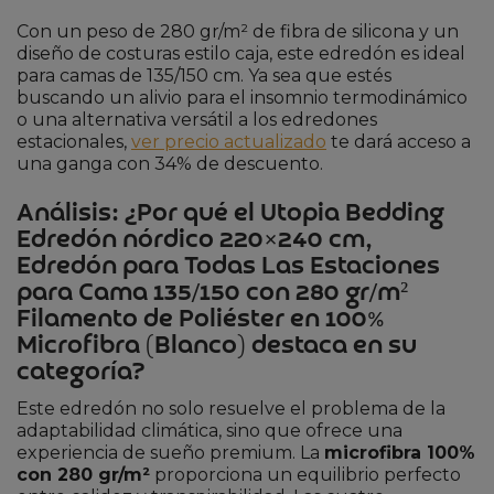
Con un peso de 280 gr/m² de fibra de silicona y un
diseño de costuras estilo caja, este edredón es ideal
para camas de 135/150 cm. Ya sea que estés
buscando un alivio para el insomnio termodinámico
o una alternativa versátil a los edredones
estacionales,
ver precio actualizado
te dará acceso a
una ganga con 34% de descuento.
Análisis: ¿Por qué el Utopia Bedding
Edredón nórdico 220×240 cm,
Edredón para Todas Las Estaciones
para Cama 135/150 con 280 gr/m²
Filamento de Poliéster en 100%
Microfibra (Blanco) destaca en su
categoría?
Este edredón no solo resuelve el problema de la
adaptabilidad climática, sino que ofrece una
experiencia de sueño premium. La
microfibra 100%
con 280 gr/m²
proporciona un equilibrio perfecto