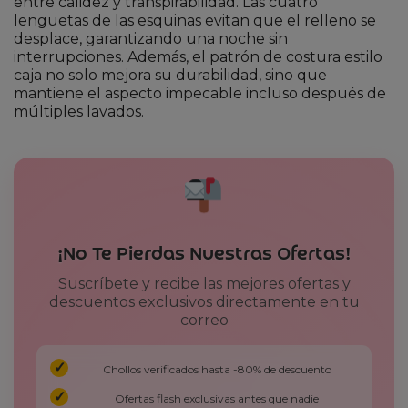
entre calidez y transpirabilidad. Las cuatro
lengüetas de las esquinas evitan que el relleno se
desplace, garantizando una noche sin
interrupciones. Además, el patrón de costura estilo
caja no solo mejora su durabilidad, sino que
mantiene el aspecto impecable incluso después de
múltiples lavados.
¡No Te Pierdas Nuestras Ofertas!
Suscríbete y recibe las mejores ofertas y
descuentos exclusivos directamente en tu
correo
Chollos verificados hasta -80% de descuento
Ofertas flash exclusivas antes que nadie