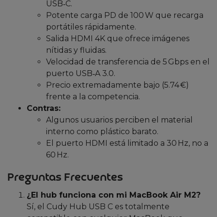
USB‑C.
Potente carga PD de 100 W que recarga
portátiles rápidamente.
Salida HDMI 4K que ofrece imágenes
nítidas y fluidas.
Velocidad de transferencia de 5 Gbps en el
puerto USB‑A 3.0.
Precio extremadamente bajo (5.74 €)
frente a la competencia.
Contras:
Algunos usuarios perciben el material
interno como plástico barato.
El puerto HDMI está limitado a 30 Hz, no a
60 Hz.
Preguntas Frecuentes
¿El hub funciona con mi MacBook Air M2?
Sí, el Cudy Hub USB C es totalmente