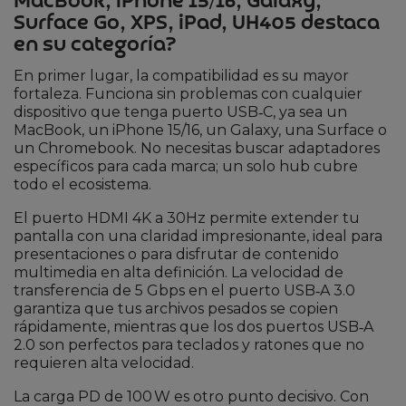
MacBook, iPhone 15/16, Galaxy,
Surface Go, XPS, iPad, UH405 destaca
en su categoría?
En primer lugar, la compatibilidad es su mayor
fortaleza. Funciona sin problemas con cualquier
dispositivo que tenga puerto USB‑C, ya sea un
MacBook, un iPhone 15/16, un Galaxy, una Surface o
un Chromebook. No necesitas buscar adaptadores
específicos para cada marca; un solo hub cubre
todo el ecosistema.
El puerto HDMI 4K a 30Hz permite extender tu
pantalla con una claridad impresionante, ideal para
presentaciones o para disfrutar de contenido
multimedia en alta definición. La velocidad de
transferencia de 5 Gbps en el puerto USB‑A 3.0
garantiza que tus archivos pesados se copien
rápidamente, mientras que los dos puertos USB‑A
2.0 son perfectos para teclados y ratones que no
requieren alta velocidad.
La carga PD de 100 W es otro punto decisivo. Con