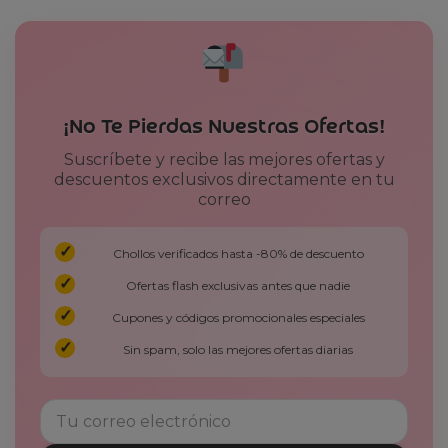
¡No Te Pierdas Nuestras Ofertas!
Suscríbete y recibe las mejores ofertas y
descuentos exclusivos directamente en tu
correo
Chollos verificados hasta -80% de descuento
Ofertas flash exclusivas antes que nadie
Cupones y códigos promocionales especiales
Sin spam, solo las mejores ofertas diarias