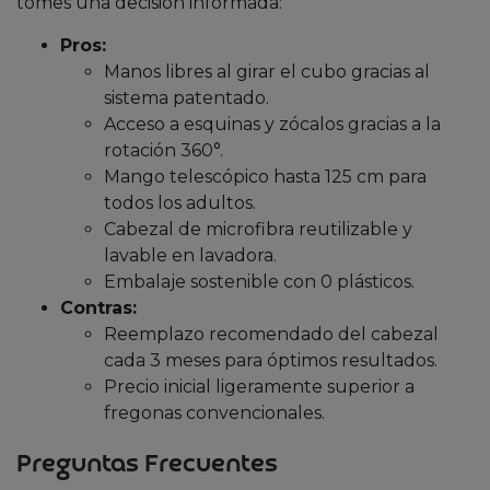
tomes una decisión informada:
Pros:
Manos libres al girar el cubo gracias al
sistema patentado.
Acceso a esquinas y zócalos gracias a la
rotación 360°.
Mango telescópico hasta 125 cm para
todos los adultos.
Cabezal de microfibra reutilizable y
lavable en lavadora.
Embalaje sostenible con 0 plásticos.
Contras:
Reemplazo recomendado del cabezal
cada 3 meses para óptimos resultados.
Precio inicial ligeramente superior a
fregonas convencionales.
Preguntas Frecuentes