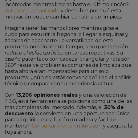
incómodas mientras limpias hasta el último rincón?
Ver precio actualizado
y descubre por qué esta
innovación puede cambiar tu rutina de limpieza.
Imagina tener las manos libres mientras giras el
cubo para escurrir la fregona, o llegar a esquinas y
zócalos sin agacharte. La versatilidad de este
producto no solo ahorra tiempo, sino que también
reduce el esfuerzo físico
en tareas repetitivas. Su
diseño patentado con cabezal triangular y rotación
360° resuelve problemas comunes de limpieza que
hasta ahora eran impensables para un solo
producto. ¿Aún no estás convencido? Lee el análisis
técnico y compara con tu experiencia actual.
Con
13,206 opiniones reales
y una valoración de
4.3/5, esta herramienta se posiciona como una de las
más completas del mercado. Además, el
30% de
descuento
la convierte en una oportunidad única
para adquirir una solución duradera y fácil de
mantener.
Consultar oferta en Amazon
y asegura la
tuya ahora.