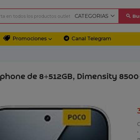
CATEGORIAS
Bu
Promociones
Canal Telegram
phone de 8+512GB, Dimensity 8500-
C
•
m