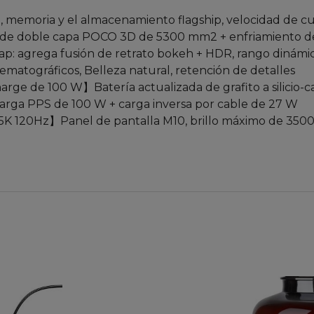
memoria y el almacenamiento flagship, velocidad de cuad
de doble capa POCO 3D de 5300 mm2 + enfriamiento de g
 agrega fusión de retrato bokeh + HDR, rango dinámico
ematográficos, Belleza natural, retención de detalles
rge de 100 W】Batería actualizada de grafito a silicio-
arga PPS de 100 W + carga inversa por cable de 27 W
.5K 120Hz】Panel de pantalla M10, brillo máximo de 3500 n