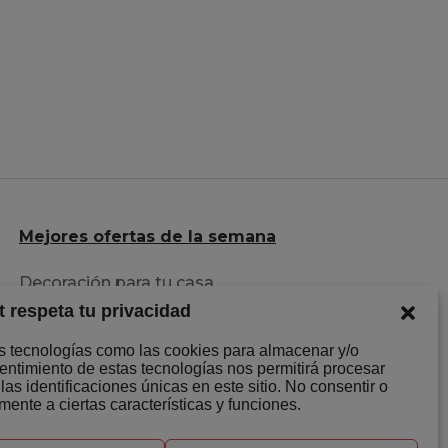
Mejores ofertas de la semana
Decoración para tu casa
t respeta tu privacidad
Herramientas al mejor precio
Descuentazos en Ropa
os tecnologías como las cookies para almacenar y/o
sentimiento de estas tecnologías nos permitirá procesar
s identificaciones únicas en este sitio. No consentir o
mente a ciertas características y funciones.