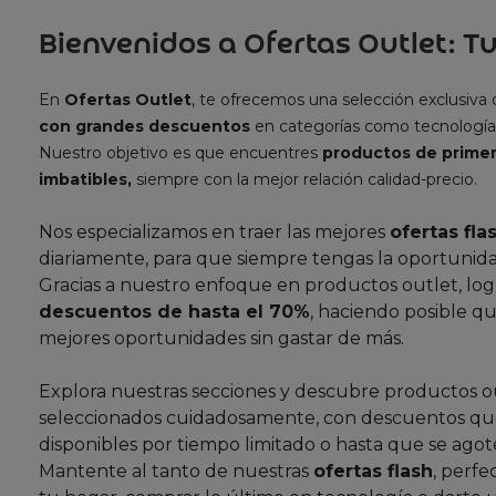
Bienvenidos a Ofertas Outlet: Tu
En
Ofertas Outlet
, te ofrecemos una selección exclusiva
con grandes descuentos
en categorías como tecnología
Nuestro objetivo es que encuentres
productos de primer
imbatibles,
siempre con la mejor relación calidad-precio.
Nos especializamos en traer las mejores
ofertas fla
diariamente, para que siempre tengas la oportunida
Gracias a nuestro enfoque en productos outlet, lo
descuentos de hasta el 70%
, haciendo posible qu
mejores oportunidades sin gastar de más.
Explora nuestras secciones y descubre productos o
seleccionados cuidadosamente, con descuentos que
disponibles por tiempo limitado o hasta que se agote
Mantente al tanto de nuestras
ofertas flash
, perfe