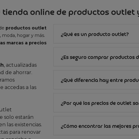
 tienda online de productos outlet y
 de
productos outlet
¿Qué es un producto outlet?
, moda, hogar y más.
as marcas a precios
¿Es seguro comprar productos d
sh
, actualizadas
d de ahorrar.
gramos
¿Qué diferencia hay entre produc
e accedas a las
¿Por qué los precios de outlet s
utlet
 solo estarán
n las existencias.
¿Cómo encontrar las mejores p
ctas para renovar