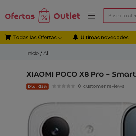
Todas las Ofertas
Últimas novedades
Inicio
All
XIAOMI POCO X8 Pro – Smart
0
customer reviews
Dto. -25%