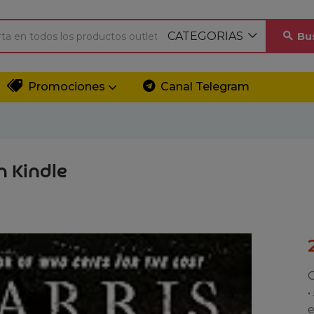
CATEGORIAS
Bu
Promociones
Canal Telegram
n Kindle
C
•