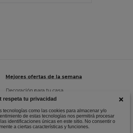
Mejores ofertas de la semana
Decoración para tu casa
t respeta tu privacidad
Herramientas al mejor precio
Descuentazos en Ropa
os tecnologías como las cookies para almacenar y/o
sentimiento de estas tecnologías nos permitirá procesar
s identificaciones únicas en este sitio. No consentir o
mente a ciertas características y funciones.