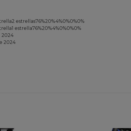
as1 estrella2 estrellas76%20%4%0%0%0%
s1 estrella1 estrella76%20%4%0%0%0%
e 2024
de 2024