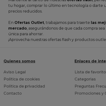
tu hogar, comprar lo último en tecnología o darte 
precios reducidos.
En
Ofertas Outlet
, trabajamos para traerte
las mej
mercado
, asegurándonos de que cada compra sea
única para ahorrar.
¡Aprovecha nuestras ofertas flash y productos outl
Quienes somos
Enlaces de int
Aviso Legal
Lista de favorit
Política de cookies
Categorias
Política de privacidad
Preguntas Frecu
Contacto
Promociones y