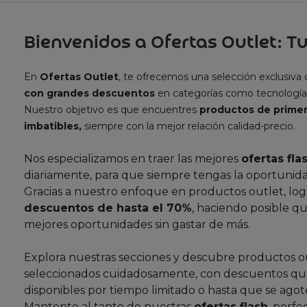
Bienvenidos a Ofertas Outlet: Tu
En
Ofertas Outlet
, te ofrecemos una selección exclusiva
con grandes descuentos
en categorías como tecnología
Nuestro objetivo es que encuentres
productos de primer
imbatibles,
siempre con la mejor relación calidad-precio.
Nos especializamos en traer las mejores
ofertas fla
diariamente, para que siempre tengas la oportunida
Gracias a nuestro enfoque en productos outlet, lo
descuentos de hasta el 70%
, haciendo posible qu
mejores oportunidades sin gastar de más.
Explora nuestras secciones y descubre productos o
seleccionados cuidadosamente, con descuentos que
disponibles por tiempo limitado o hasta que se agote
Mantente al tanto de nuestras
ofertas flash
, perfe