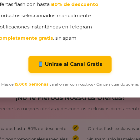
as Nutralie
Escritorio, 
9,99
€
fertas flash con hasta
80% de descuento
11,99
€
Estudio, J
roductos seleccionados manualmente
69,59
€
7
otificaciones instantáneas en Telegram
ompletamente gratis
, sin spam
Unirse al Canal Gratis
Más de
15.000 personas
ya ahorran con nosotros • Cancela cuando quieras
¡No Te Pierdas Nuestras Ofertas!
 recibe las mejores ofertas y descuentos exclusivos directamente
ificados hasta -80% de descuento
Ofertas flash exclusivas 
ódigos promocionales especiales
Sin spam, solo las mejores 