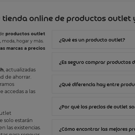
 tienda online de productos outlet y
 de
productos outlet
¿Qué es un producto outlet?
, moda, hogar y más.
as marcas a precios
¿Es seguro comprar productos d
sh
, actualizadas
d de ahorrar.
gramos
¿Qué diferencia hay entre produc
e accedas a las
¿Por qué los precios de outlet s
utlet
 solo estarán
n las existencias.
¿Cómo encontrar las mejores p
ctas para renovar