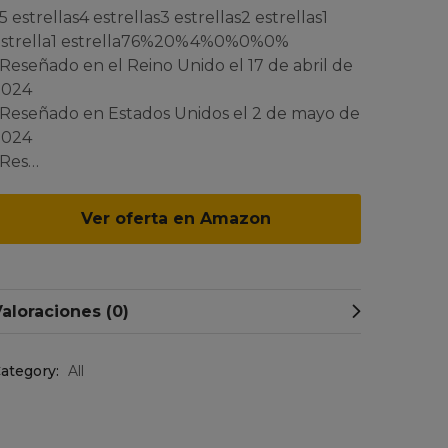
 5 estrellas4 estrellas3 estrellas2 estrellas1
estrella1 estrella76%20%4%0%0%0%
 Reseñado en el Reino Unido el 17 de abril de
2024
 Reseñado en Estados Unidos el 2 de mayo de
2024
 Res…
Ver oferta en Amazon
aloraciones (0)
ategory:
All