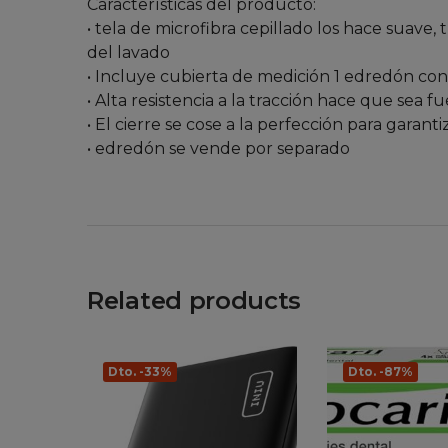
Características del producto:
• tela de microfibra cepillado los hace suave,
del lavado
• Incluye cubierta de medición 1 edredón co
• Alta resistencia a la tracción hace que sea
• El cierre se cose a la perfección para garanti
• edredón se vende por separado
Related products
Dto. -33%
Dto. -87%