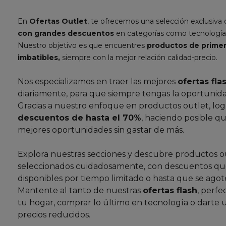
En
Ofertas Outlet
, te ofrecemos una selección exclusiva
con grandes descuentos
en categorías como tecnología
Nuestro objetivo es que encuentres
productos de primer
imbatibles,
siempre con la mejor relación calidad-precio.
Nos especializamos en traer las mejores
ofertas fla
diariamente, para que siempre tengas la oportunida
Gracias a nuestro enfoque en productos outlet, lo
descuentos de hasta el 70%
, haciendo posible qu
mejores oportunidades sin gastar de más.
Explora nuestras secciones y descubre productos o
seleccionados cuidadosamente, con descuentos que
disponibles por tiempo limitado o hasta que se agote
Mantente al tanto de nuestras
ofertas flash
, perfe
tu hogar, comprar lo último en tecnología o darte 
precios reducidos.