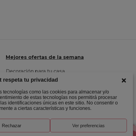
Mejores ofertas de la semana
Decoración para tu casa
t respeta tu privacidad
Herramientas al mejor precio
Descuentazos en Ropa
os tecnologías como las cookies para almacenar y/o
sentimiento de estas tecnologías nos permitirá procesar
s identificaciones únicas en este sitio. No consentir o
mente a ciertas características y funciones.
Rechazar
Ver preferencias