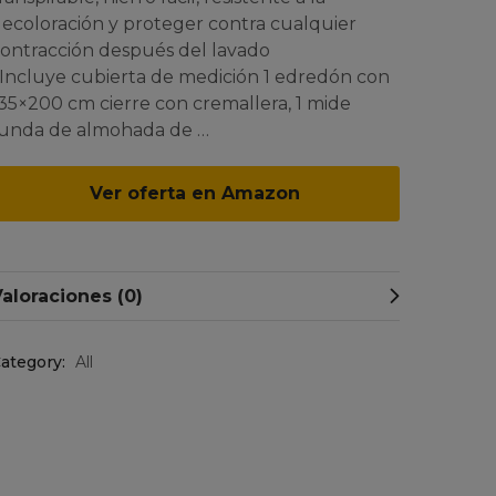
ecoloración y proteger contra cualquier
ontracción después del lavado
 Incluye cubierta de medición 1 edredón con
35×200 cm cierre con cremallera, 1 mide
unda de almohada de …
Ver oferta en Amazon
aloraciones (0)
ategory:
All