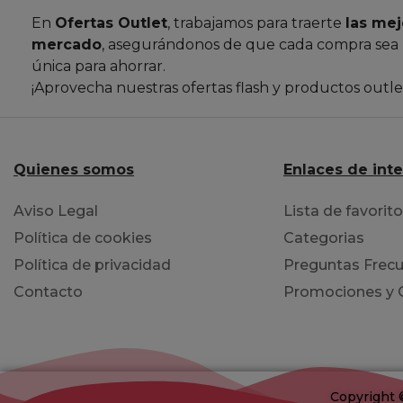
En
Ofertas Outlet
, trabajamos para traerte
las mej
mercado
, asegurándonos de que cada compra sea
única para ahorrar.
¡Aprovecha nuestras ofertas flash y productos outl
Quienes somos
Enlaces de int
Aviso Legal
Lista de favorit
Política de cookies
Categorias
Política de privacidad
Preguntas Frecu
Contacto
Promociones y
Copyright