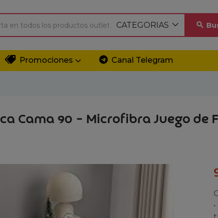
CATEGORIAS
Bu
Promociones
Canal Telegram
ca Cama 90 – Microfibra Juego de
C
•
t