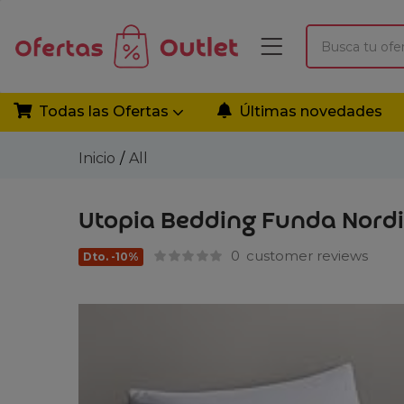
Todas las Ofertas
Últimas novedades
Inicio
All
Utopia Bedding Funda Nordi
0
customer reviews
Dto. -10%