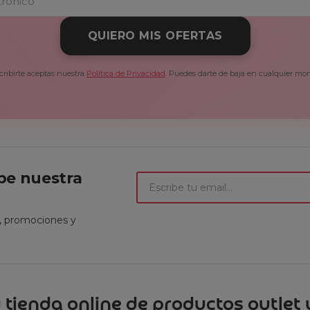
QUIERO MIS OFERTAS
cribirte aceptas nuestra
Política de Privacidad
. Puedes darte de baja en cualquier mo
ibe nuestra
t, promociones y
 tienda online de productos outlet y