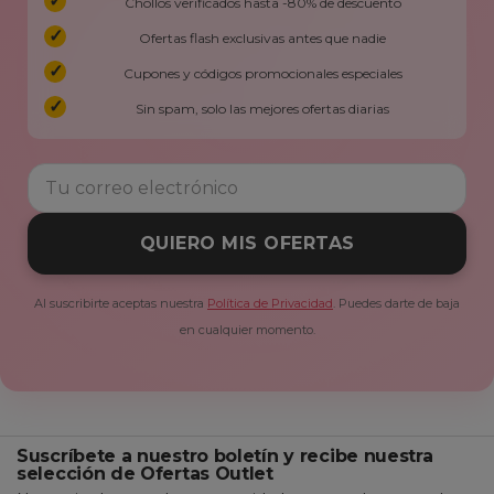
Chollos verificados hasta -80% de descuento
Ofertas flash exclusivas antes que nadie
Cupones y códigos promocionales especiales
Sin spam, solo las mejores ofertas diarias
QUIERO MIS OFERTAS
Al suscribirte aceptas nuestra
Política de Privacidad
. Puedes darte de baja
en cualquier momento.
Suscríbete a nuestro boletín y recibe nuestra
selección de Ofertas Outlet