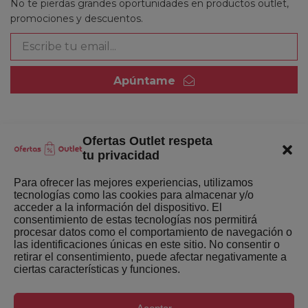
No te pierdas grandes oportunidades en productos outlet,
promociones y descuentos.
Apúntame
Ofertas Outlet respeta
Quienes somos
tu privacidad
Enlaces de interés
Para ofrecer las mejores experiencias, utilizamos
tecnologías como las cookies para almacenar y/o
Últimas Novedades
acceder a la información del dispositivo. El
consentimiento de estas tecnologías nos permitirá
Mejores ofertas de la semana
procesar datos como el comportamiento de navegación o
las identificaciones únicas en este sitio. No consentir o
retirar el consentimiento, puede afectar negativamente a
ciertas características y funciones.