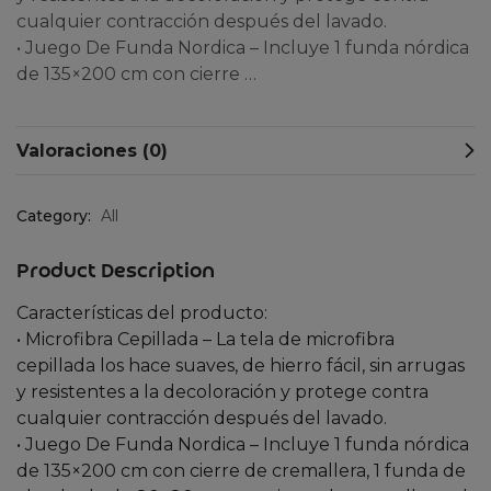
cualquier contracción después del lavado.
• Juego De Funda Nordica – Incluye 1 funda nórdica
de 135×200 cm con cierre …
Valoraciones (0)
Category:
All
Product Description
Características del producto:
• Microfibra Cepillada – La tela de microfibra
cepillada los hace suaves, de hierro fácil, sin arrugas
y resistentes a la decoloración y protege contra
cualquier contracción después del lavado.
• Juego De Funda Nordica – Incluye 1 funda nórdica
de 135×200 cm con cierre de cremallera, 1 funda de