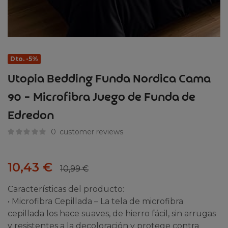
Dto. -5%
Utopia Bedding Funda Nordica Cama
90 – Microfibra Juego de Funda de
Edredon
0
customer reviews
10,43
€
10,99
€
Características del producto:
• Microfibra Cepillada – La tela de microfibra
cepillada los hace suaves, de hierro fácil, sin arrugas
y resistentes a la decoloración y protege contra